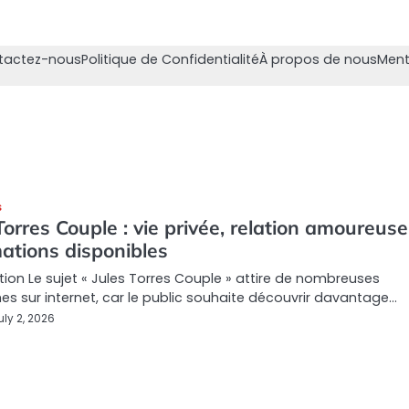
tactez-nous
Politique de Confidentialité
À propos de nous
Ment
S
Torres Couple : vie privée, relation amoureuse
ations disponibles
tion Le sujet « Jules Torres Couple » attire de nombreuses
es sur internet, car le public souhaite découvrir davantage…
uly 2, 2026