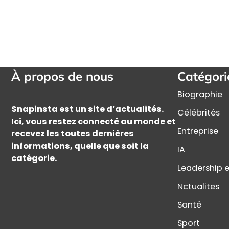
À propos de nous
Catégori
Biographie
Snapinsta est un site d’actualités.
Célébrités
Ici, vous restez connecté au monde et
Entreprise
recevez les toutes dernières
informations, quelle que soit la
IA
catégorie.
Leadership e
Nctualites
Santé
Sport