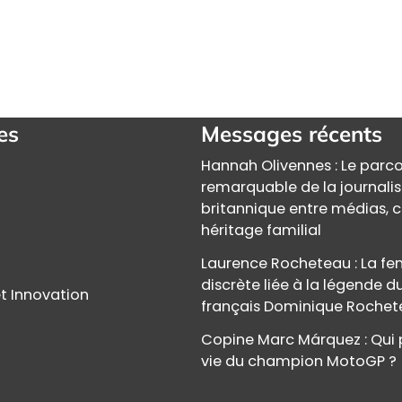
es
Messages récents
Hannah Olivennes : Le parc
remarquable de la journali
britannique entre médias, c
héritage familial
Laurence Rocheteau : La 
discrète liée à la légende d
t Innovation
français Dominique Roche
Copine Marc Márquez : Qui 
vie du champion MotoGP ?