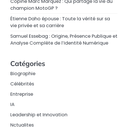
Copine Marc Márquez : Qui partage la vie du
champion MotoGP ?
Étienne Daho épouse : Toute la vérité sur sa
vie privée et sa carrière
Samuel Essebag : Origine, Présence Publique et
Analyse Complète de l’Identité Numérique
Catégories
Biographie
Célébrités
Entreprise
IA
Leadership et Innovation
Nctualites