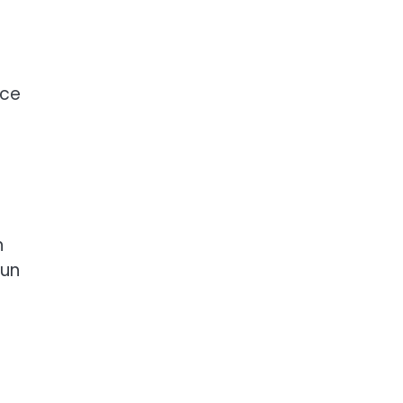
nce
n
’un