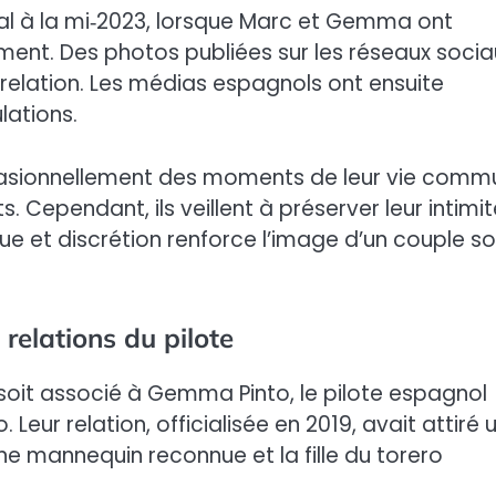
al à la mi‑2023, lorsque Marc et Gemma ont
t. Des photos publiées sur les réseaux socia
relation. Les médias espagnols ont ensuite
lations.
casionnellement des moments de leur vie comm
ependant, ils veillent à préserver leur intimit
ique et discrétion renforce l’image d’un couple so
relations du pilote
soit associé à Gemma Pinto, le pilote espagnol
Leur relation, officialisée en 2019, avait attiré 
ne mannequin reconnue et la fille du torero