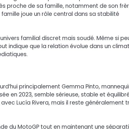
très proche de sa famille, notamment de son frè
 famille joue un rôle central dans sa stabilité
nivers familial discret mais soudé. Même si pe
out indique que la relation évolue dans un clima
édiatiques.
urd’hui principalement Gemma Pinto, mannequi
isée en 2023, semble sérieuse, stable et équilibr
avec Lucía Rivera, mais il reste généralement t
onde du MotoGP tout en maintenant une séparat