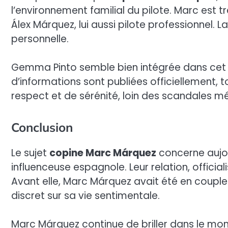
l’environnement familial du pilote. Marc est 
Álex Márquez, lui aussi pilote professionnel. La
personnelle.
Gemma Pinto semble bien intégrée dans cet u
d’informations sont publiées officiellement, t
respect et de sérénité, loin des scandales m
Conclusion
Le sujet
copine Marc Márquez
concerne aujo
influenceuse espagnole. Leur relation, official
Avant elle, Marc Márquez avait été en couple 
discret sur sa vie sentimentale.
Marc Márquez continue de briller dans le m