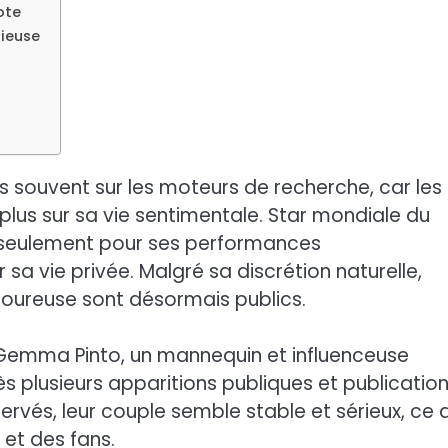
ote
rieuse
ès souvent sur les moteurs de recherche, car les
plus sur sa vie sentimentale. Star mondiale du
n seulement pour ses performances
 sa vie privée. Malgré sa discrétion naturelle,
oureuse sont désormais publics.
 Gemma Pinto, un mannequin et influenceuse
s plusieurs apparitions publiques et publicatio
servés, leur couple semble stable et sérieux, ce 
 et des fans.