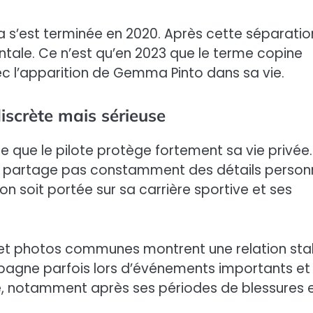
a s’est terminée en 2020. Après cette séparatio
entale. Ce n’est qu’en 2023 que le terme copine
ec l’apparition de Gemma Pinto dans sa vie.
iscrète mais sérieuse
e que le pilote protège fortement sa vie privée.
ne partage pas constamment des détails person
tion soit portée sur sa carrière sportive et ses
 et photos communes montrent une relation sta
pagne parfois lors d’événements importants et
e, notamment après ses périodes de blessures 