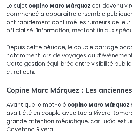
Le sujet
copine Marc Márquez
est devenu vir
commencé à apparaître ensemble publiquemen
ont rapidement confirmé les rumeurs de leur 
officialisé l’information, mettant fin aux spécu
Depuis cette période, le couple partage oc
notamment lors de voyages ou d’événements. C
Cette gestion équilibrée entre visibilité publ
et réfléchi.
Copine Marc Márquez : Les anciennes 
Avant que le mot-clé
copine Marc Márquez
avait été en couple avec Lucía Rivera Romero. 
grande attention médiatique, car Lucía est u
Cayetano Rivera.