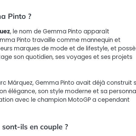
a Pinto ?
uez
, le nom de Gemma Pinto apparaît
emma Pinto travaille comme mannequin et
usieurs marques de mode et de lifestyle, et poss
tage son quotidien, ses voyages et ses projets
c Márquez, Gemma Pinto avait déjà construit 
on élégance, son style moderne et sa personnal
relation avec le champion MotoGP a cependant
ont-ils en couple ?