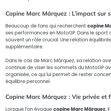
Copine Marc Márquez : L’impact sur s
Beaucoup de fans qui recherchent
copine M
ses performances en MotoGP. Dans le sport de
souvent un rôle crucial. Une relation équilibr
supplémentaire.
Dans le cas de Marc Márquez, sa relation ave
continue de viser les sommets du MotoGP ave
organisée, ce qui lui permet de rester concent
équilibre personnel.
Copine Marc Márquez : Vie privée et f
Lorsque l’on évoque
copine Marc Márquez
, 