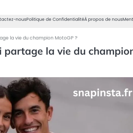
tactez-nous
Politique de Confidentialité
À propos de nous
Ment
tage la vie du champion MotoGP ?
 partage la vie du champio