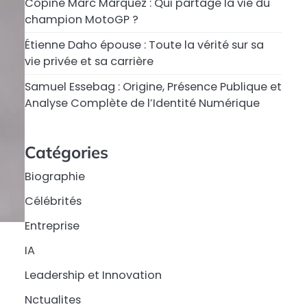
Copine Marc Márquez : Qui partage la vie du
champion MotoGP ?
Étienne Daho épouse : Toute la vérité sur sa
vie privée et sa carrière
Samuel Essebag : Origine, Présence Publique et
Analyse Complète de l’Identité Numérique
Catégories
Biographie
Célébrités
Entreprise
IA
Leadership et Innovation
Nctualites