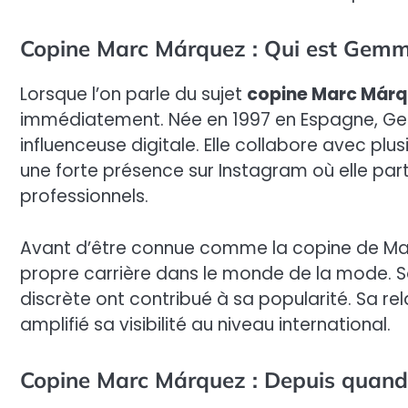
Copine Marc Márquez : Qui est Gemm
Lorsque l’on parle du sujet
copine Marc Márq
immédiatement. Née en 1997 en Espagne, G
influenceuse digitale. Elle collabore avec pl
une forte présence sur Instagram où elle par
professionnels.
Avant d’être connue comme la copine de Mar
propre carrière dans le monde de la mode. S
discrète ont contribué à sa popularité. Sa 
amplifié sa visibilité au niveau international.
Copine Marc Márquez : Depuis quand s