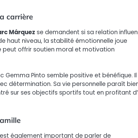
a carrière
arc Márquez
se demandent si sa relation influe
 haut niveau, la stabilité émotionnelle joue
ée peut offrir soutien moral et motivation
c Gemma Pinto semble positive et bénéfique. Il
c détermination. Sa vie personnelle paraît bie
ré sur ses objectifs sportifs tout en profitant d
amille
il est également important de parler de