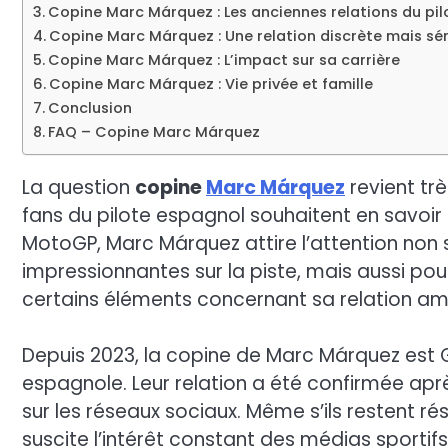
Copine Marc Márquez : Les anciennes relations du pil
Copine Marc Márquez : Une relation discrète mais sé
Copine Marc Márquez : L’impact sur sa carrière
Copine Marc Márquez : Vie privée et famille
Conclusion
FAQ – Copine Marc Márquez
La question
copine
Marc Márquez
revient tr
fans du pilote espagnol souhaitent en savoir 
MotoGP, Marc Márquez attire l’attention no
impressionnantes sur la piste, mais aussi pour
certains éléments concernant sa relation am
Depuis 2023, la copine de Marc Márquez est
espagnole. Leur relation a été confirmée aprè
sur les réseaux sociaux. Même s’ils restent ré
suscite l’intérêt constant des médias sportifs