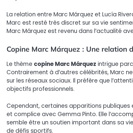
La relation entre Marc Márquez et Lucía River
Marc est resté très discret sur sa vie sentim
Marc Márquez est revenu dans l’actualité av
Copine Marc Márquez : Une relation d
Le thème
copine Marc Márquez
intrigue parc
Contrairement à d’autres célébrités, Marc 
sur les réseaux sociaux. Il préfère que l’atten
objectifs professionnels.
Cependant, certaines apparitions publiques
et complice avec Gemma Pinto. Elle l’accom
semble être un soutien important dans sa vi
de défis sportifs.