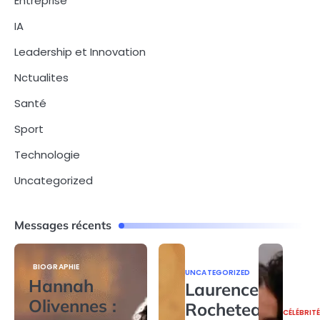
Entreprise
IA
Leadership et Innovation
Nctualites
Santé
Sport
Technologie
Uncategorized
Messages récents
BIOGRAPHIE
UNCATEGORIZED
Hannah
Laurence
Olivennes :
Rocheteau
CÉLÉBRIT