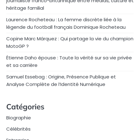
journaliste franco-britannique entre médias, culture et
héritage familial
Laurence Rocheteau : La femme discrète liée à la
légende du football français Dominique Rocheteau
Copine Marc Márquez : Qui partage la vie du champion
MotoGP ?
Étienne Daho épouse : Toute la vérité sur sa vie privée
et sa carrière
Samuel Essebag : Origine, Présence Publique et
Analyse Complète de l’Identité Numérique
Catégories
Biographie
Célébrités