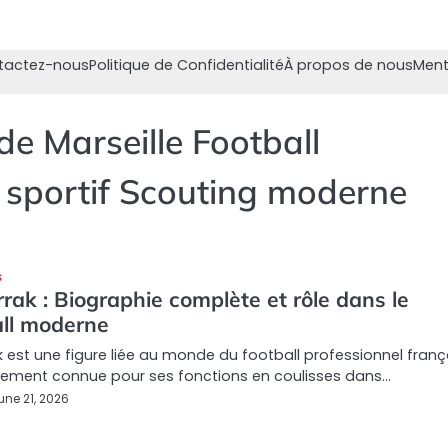
tactez-nous
Politique de Confidentialité
À propos de nous
Ment
de Marseille Football
 sportif Scouting moderne
S
rrak : Biographie complète et rôle dans le
all moderne
ak est une figure liée au monde du football professionnel franç
lement connue pour ses fonctions en coulisses dans…
une 21, 2026