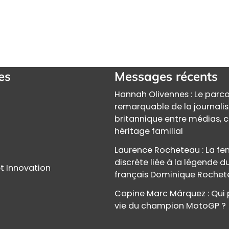
es
Messages récents
Hannah Olivennes : Le parc
remarquable de la journali
britannique entre médias, c
héritage familial
Laurence Rocheteau : La 
discrète liée à la légende d
t Innovation
français Dominique Roche
Copine Marc Márquez : Qui 
vie du champion MotoGP ?