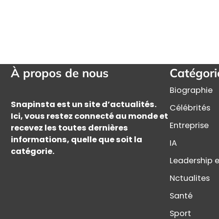
À propos de nous
Catégori
Biographie
Snapinsta est un site d’actualités.
Célébrités
Ici, vous restez connecté au monde et
Entreprise
recevez les toutes dernières
informations, quelle que soit la
IA
catégorie.
Leadership e
Nctualites
Santé
Sport