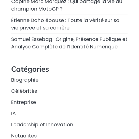
Copine Marc Márquez : Qui partage la vie du
champion MotoGP ?
Étienne Daho épouse : Toute la vérité sur sa
vie privée et sa carrière
Samuel Essebag : Origine, Présence Publique et
Analyse Complète de l’Identité Numérique
Catégories
Biographie
Célébrités
Entreprise
IA
Leadership et Innovation
Nctualites