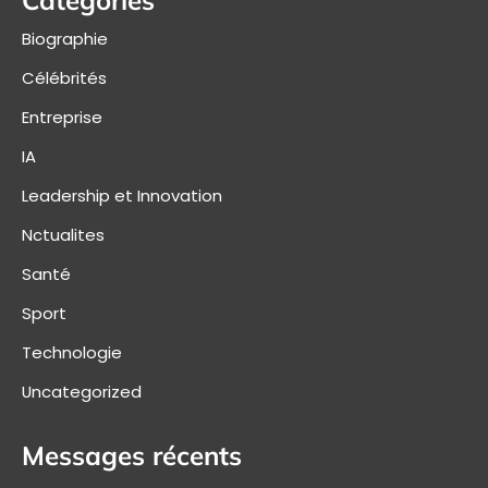
Biographie
Célébrités
Entreprise
IA
Leadership et Innovation
Nctualites
Santé
Sport
Technologie
Uncategorized
Messages récents