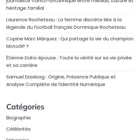
journaliste franco-britannique entre médias, culture et
héritage familial
Laurence Rocheteau : La femme discrète liée à la
légende du football français Dominique Rocheteau
Copine Marc Márquez : Qui partage la vie du champion
MotoGP ?
Étienne Daho épouse : Toute la vérité sur sa vie privée
et sa carrière
Samuel Essebag : Origine, Présence Publique et
Analyse Complète de l’Identité Numérique
Catégories
Biographie
Célébrités