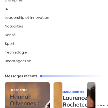
Entreprise
IA
Leadership et Innovation
Nctualites
Santé
Sport
Technologie
Uncategorized
Messages récents
BIOGRAPHIE
UNCATEGORIZED
Hannah
Laurence
Olivennes :
Rocheteau
CÉLÉBRIT