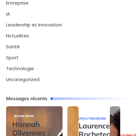
Entreprise
IA
Leadership et Innovation
Nctualites
Santé
Sport
Technologie
Uncategorized
Messages récents
BIOGRAPHIE
UNCATEGORIZED
Hannah
Laurence
Olivennes :
Rocheteau
CÉLÉBRIT