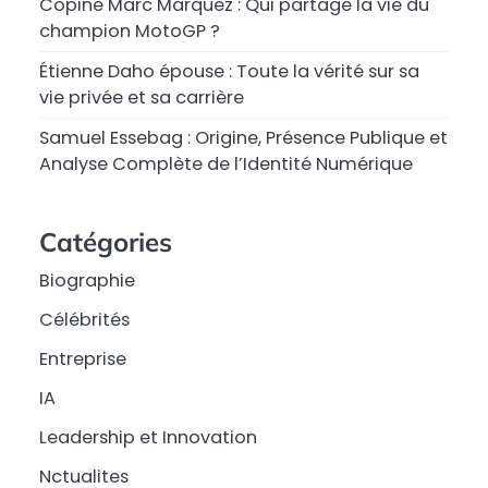
Copine Marc Márquez : Qui partage la vie du
champion MotoGP ?
Étienne Daho épouse : Toute la vérité sur sa
vie privée et sa carrière
Samuel Essebag : Origine, Présence Publique et
Analyse Complète de l’Identité Numérique
Catégories
Biographie
Célébrités
Entreprise
IA
Leadership et Innovation
Nctualites