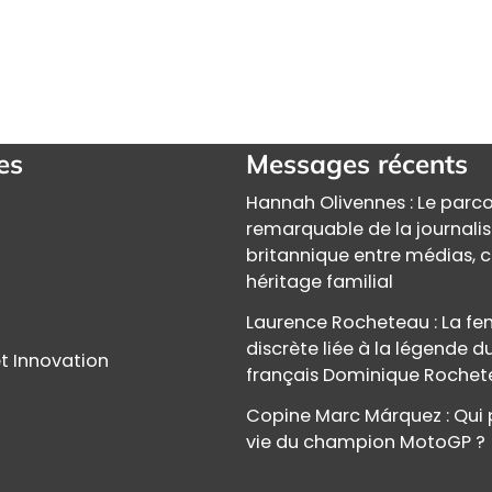
es
Messages récents
Hannah Olivennes : Le parc
remarquable de la journali
britannique entre médias, c
héritage familial
Laurence Rocheteau : La 
discrète liée à la légende d
t Innovation
français Dominique Roche
Copine Marc Márquez : Qui 
vie du champion MotoGP ?