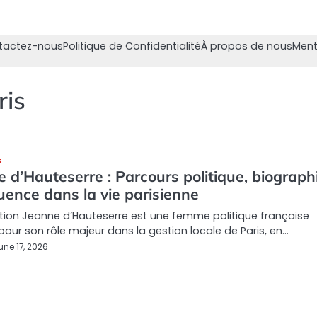
tactez-nous
Politique de Confidentialité
À propos de nous
Ment
ris
S
 d’Hauteserre : Parcours politique, biograph
luence dans la vie parisienne
tion Jeanne d’Hauteserre est une femme politique française
our son rôle majeur dans la gestion locale de Paris, en…
une 17, 2026