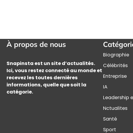
À propos de nous
Catégori
Biographie
Snapinsta est un site d’actualités.
Célébrités
Ici, vous restez connecté au monde et
Entreprise
recevez les toutes dernières
informations, quelle que soit la
IA
catégorie.
Leadership e
Nctualites
Santé
Sport