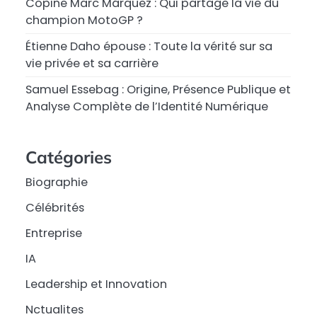
Copine Marc Márquez : Qui partage la vie du
champion MotoGP ?
Étienne Daho épouse : Toute la vérité sur sa
vie privée et sa carrière
Samuel Essebag : Origine, Présence Publique et
Analyse Complète de l’Identité Numérique
Catégories
Biographie
Célébrités
Entreprise
IA
Leadership et Innovation
Nctualites