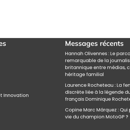
es
Messages récents
Hannah Olivennes : Le parc
remarquable de la journali
britannique entre médias, c
héritage familial
Laurence Rocheteau : La 
discrète liée à la légende d
t Innovation
français Dominique Roche
Copine Marc Márquez : Qui 
vie du champion MotoGP ?