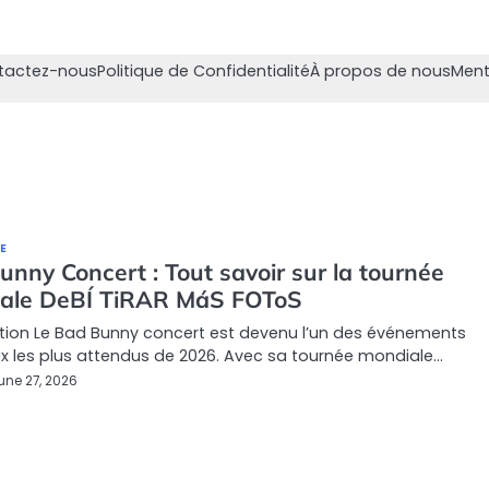
tactez-nous
Politique de Confidentialité
À propos de nous
Ment
E
nny Concert : Tout savoir sur la tournée
ale DeBÍ TiRAR MáS FOToS
tion Le Bad Bunny concert est devenu l’un des événements
 les plus attendus de 2026. Avec sa tournée mondiale…
une 27, 2026