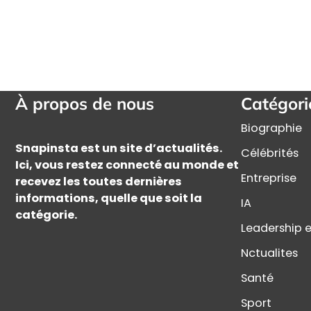
À propos de nous
Catégori
Biographie
Snapinsta est un site d’actualités.
Célébrités
Ici, vous restez connecté au monde et
Entreprise
recevez les toutes dernières
informations, quelle que soit la
IA
catégorie.
Leadership e
Nctualites
Santé
Sport