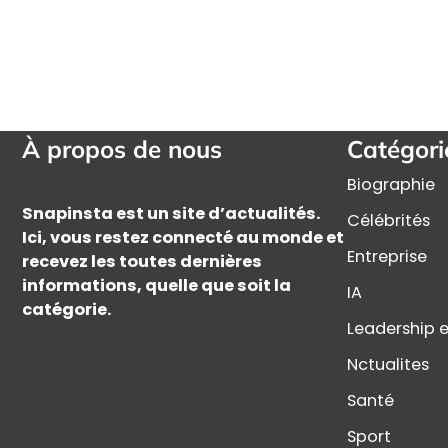
À propos de nous
Catégori
Biographie
Snapinsta est un site d’actualités.
Célébrités
Ici, vous restez connecté au monde et
Entreprise
recevez les toutes dernières
informations, quelle que soit la
IA
catégorie.
Leadership e
Nctualites
Santé
Sport