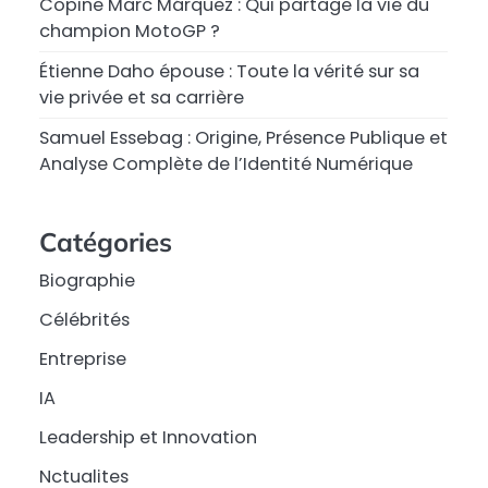
Copine Marc Márquez : Qui partage la vie du
champion MotoGP ?
Étienne Daho épouse : Toute la vérité sur sa
vie privée et sa carrière
Samuel Essebag : Origine, Présence Publique et
Analyse Complète de l’Identité Numérique
Catégories
Biographie
Célébrités
Entreprise
IA
Leadership et Innovation
Nctualites