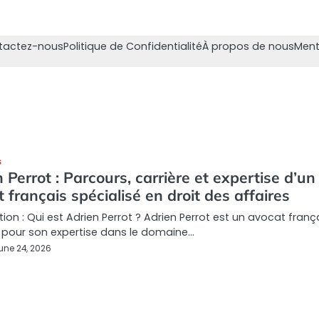
tactez-nous
Politique de Confidentialité
À propos de nous
Ment
S
 Perrot : Parcours, carrière et expertise d’un
 français spécialisé en droit des affaires
tion : Qui est Adrien Perrot ? Adrien Perrot est un avocat franç
 pour son expertise dans le domaine…
une 24, 2026