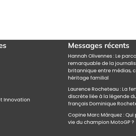
es
Messages récents
Hannah Olivennes : Le parc
remarquable de la journali
britannique entre médias, c
héritage familial
Laurence Rocheteau : La 
discrète liée à la légende d
t Innovation
français Dominique Roche
Copine Marc Márquez : Qui 
vie du champion MotoGP ?