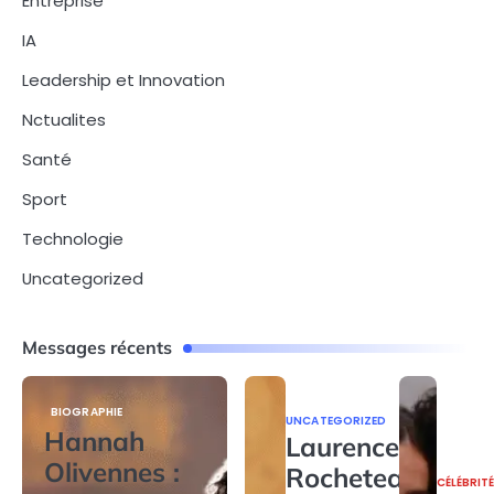
Entreprise
IA
Leadership et Innovation
Nctualites
Santé
Sport
Technologie
Uncategorized
Messages récents
BIOGRAPHIE
UNCATEGORIZED
Hannah
Laurence
Olivennes :
Rocheteau
CÉLÉBRIT