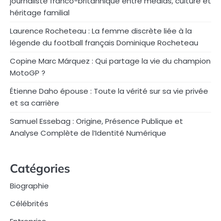
journaliste franco-britannique entre médias, culture et
héritage familial
Laurence Rocheteau : La femme discrète liée à la
légende du football français Dominique Rocheteau
Copine Marc Márquez : Qui partage la vie du champion
MotoGP ?
Étienne Daho épouse : Toute la vérité sur sa vie privée
et sa carrière
Samuel Essebag : Origine, Présence Publique et
Analyse Complète de l’Identité Numérique
Catégories
Biographie
Célébrités