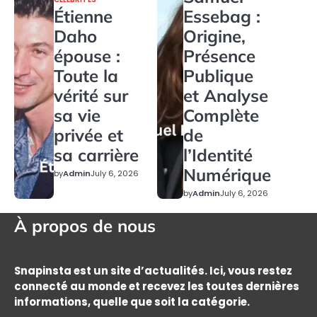
Étienne
Essebag :
Daho
Origine,
épouse :
Présence
Toute la
Publique
vérité sur
et Analyse
sa vie
Complète
privée et
de
sa carrière
l’Identité
Numérique
by
Admin
July 6, 2026
by
Admin
July 6, 2026
À propos de nous
Snapinsta est un site d’actualités. Ici, vous restez
connecté au monde et recevez les toutes dernières
informations, quelle que soit la catégorie.