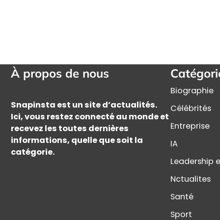
À propos de nous
Catégori
Biographie
Snapinsta est un site d’actualités.
Célébrités
Ici, vous restez connecté au monde et
Entreprise
recevez les toutes dernières
informations, quelle que soit la
IA
catégorie.
Leadership e
Nctualites
Santé
Sport