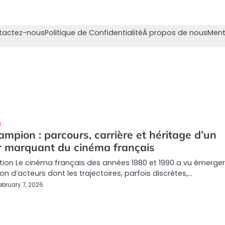
tactez-nous
Politique de Confidentialité
À propos de nous
Ment
S
ampion : parcours, carrière et héritage d’un
r marquant du cinéma français
tion Le cinéma français des années 1980 et 1990 a vu émerge
on d’acteurs dont les trajectoires, parfois discrètes,…
ebruary 7, 2026