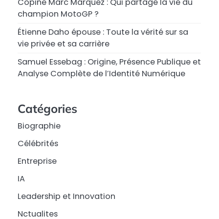
Copine Marc Márquez : Qui partage la vie du
champion MotoGP ?
Étienne Daho épouse : Toute la vérité sur sa
vie privée et sa carrière
Samuel Essebag : Origine, Présence Publique et
Analyse Complète de l’Identité Numérique
Catégories
Biographie
Célébrités
Entreprise
IA
Leadership et Innovation
Nctualites