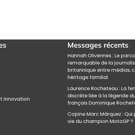
es
Messages récents
Hannah Olivennes : Le parc
remarquable de la journali
britannique entre médias, c
héritage familial
Laurence Rocheteau : La 
discrète liée à la légende d
t Innovation
français Dominique Roche
Copine Marc Márquez : Qui 
vie du champion MotoGP ?