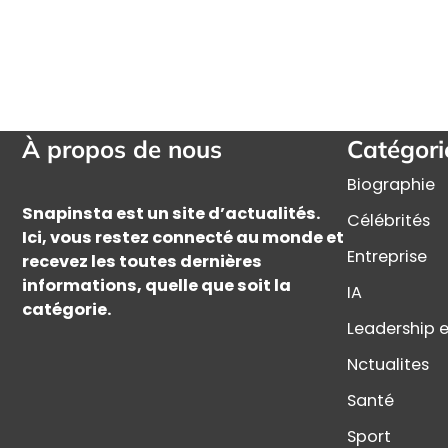
À propos de nous
Catégori
Biographie
Snapinsta est un site d’actualités.
Célébrités
Ici, vous restez connecté au monde et
Entreprise
recevez les toutes dernières
informations, quelle que soit la
IA
catégorie.
Leadership e
Nctualites
Santé
Sport