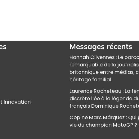
es
Messages récents
Hannah Olivennes : Le parc
remarquable de la journali
britannique entre médias, c
héritage familial
Laurence Rocheteau : La 
discrète liée à la légende d
t Innovation
français Dominique Roche
Copine Marc Márquez : Qui 
vie du champion MotoGP ?