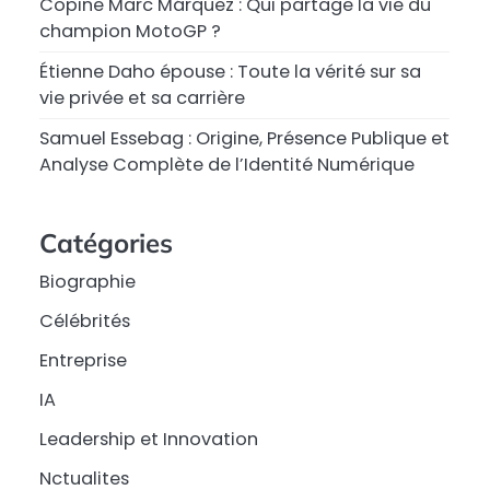
Copine Marc Márquez : Qui partage la vie du
champion MotoGP ?
Étienne Daho épouse : Toute la vérité sur sa
vie privée et sa carrière
Samuel Essebag : Origine, Présence Publique et
Analyse Complète de l’Identité Numérique
Catégories
Biographie
Célébrités
Entreprise
IA
Leadership et Innovation
Nctualites