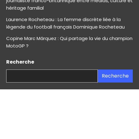
journaliste franco-britannique entre médias, culture et
héritage familial
Laurence Rocheteau : La femme discrète liée à la
légende du football français Dominique Rocheteau
Copine Marc Márquez : Qui partage la vie du champion
MotoGP ?
Recherche
Recherche