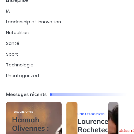
Entreprise
IA
Leadership et Innovation
Nctualites
Santé
Sport
Technologie
Uncategorized
Messages récents
BIOGRAPHIE
UNCATEGORIZED
Hannah
Laurence
Olivennes :
Rocheteau
CÉLÉBRIT