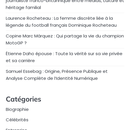
journaliste franco-britannique entre médias, culture et
héritage familial
Laurence Rocheteau : La femme discrète liée à la
légende du football français Dominique Rocheteau
Copine Marc Márquez : Qui partage la vie du champion
MotoGP ?
Étienne Daho épouse : Toute la vérité sur sa vie privée
et sa carrière
Samuel Essebag : Origine, Présence Publique et
Analyse Complète de l’Identité Numérique
Catégories
Biographie
Célébrités