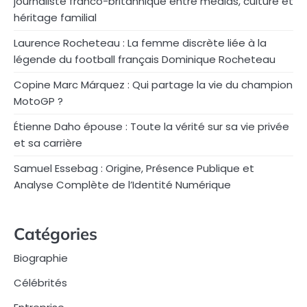
journaliste franco-britannique entre médias, culture et
héritage familial
Laurence Rocheteau : La femme discrète liée à la
légende du football français Dominique Rocheteau
Copine Marc Márquez : Qui partage la vie du champion
MotoGP ?
Étienne Daho épouse : Toute la vérité sur sa vie privée
et sa carrière
Samuel Essebag : Origine, Présence Publique et
Analyse Complète de l’Identité Numérique
Catégories
Biographie
Célébrités