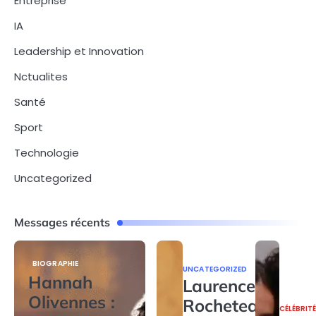
Entreprise
IA
Leadership et Innovation
Nctualites
Santé
Sport
Technologie
Uncategorized
Messages récents
BIOGRAPHIE
UNCATEGORIZED
Hannah
Laurence
Olivennes :
Rocheteau
CÉLÉBRIT