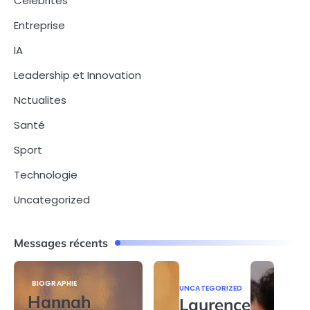
Célébrités
Entreprise
IA
Leadership et Innovation
Nctualites
Santé
Sport
Technologie
Uncategorized
Messages récents
BIOGRAPHIE
UNCATEGORIZED
Hannah
Laurence