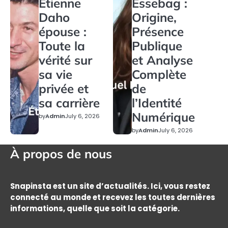
Étienne
Essebag :
Daho
Origine,
épouse :
Présence
Toute la
Publique
vérité sur
et Analyse
sa vie
Complète
privée et
de
sa carrière
l’Identité
Numérique
by
Admin
July 6, 2026
by
Admin
July 6, 2026
À propos de nous
Snapinsta est un site d’actualités. Ici, vous restez
connecté au monde et recevez les toutes dernières
informations, quelle que soit la catégorie.