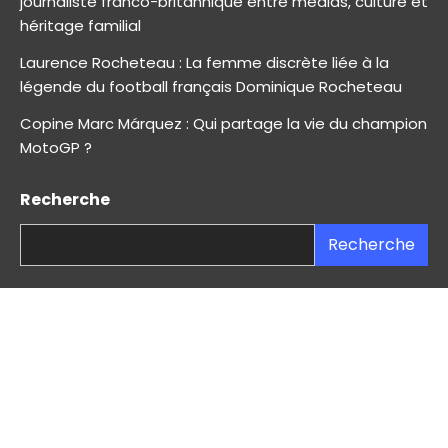
journaliste franco-britannique entre médias, culture et
héritage familial
Laurence Rocheteau : La femme discrète liée à la
légende du football français Dominique Rocheteau
Copine Marc Márquez : Qui partage la vie du champion
MotoGP ?
Recherche
Recherche