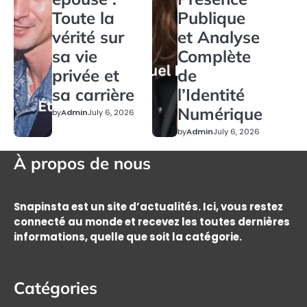
Toute la
Publique
vérité sur
et Analyse
sa vie
Complète
privée et
de
sa carrière
l’Identité
Numérique
by
Admin
July 6, 2026
by
Admin
July 6, 2026
À propos de nous
Snapinsta est un site d’actualités. Ici, vous restez
connecté au monde et recevez les toutes dernières
informations, quelle que soit la catégorie.
Catégories