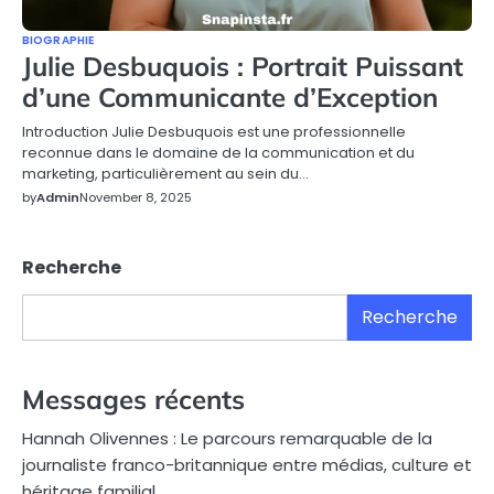
BIOGRAPHIE
Julie Desbuquois : Portrait Puissant
d’une Communicante d’Exception
Introduction Julie Desbuquois est une professionnelle
reconnue dans le domaine de la communication et du
marketing, particulièrement au sein du…
by
Admin
November 8, 2025
Recherche
Recherche
Messages récents
Hannah Olivennes : Le parcours remarquable de la
journaliste franco-britannique entre médias, culture et
héritage familial