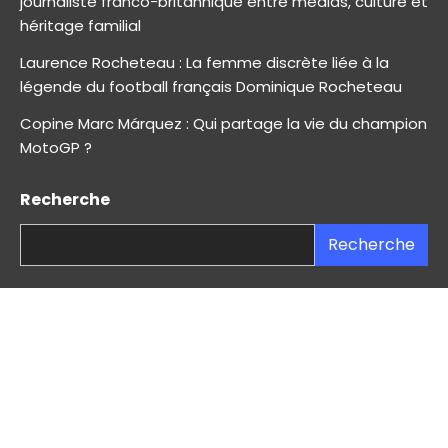
journaliste franco-britannique entre médias, culture et
héritage familial
Laurence Rocheteau : La femme discrète liée à la
légende du football français Dominique Rocheteau
Copine Marc Márquez : Qui partage la vie du champion
MotoGP ?
Recherche
Recherche