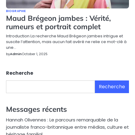
BIOGRAPHIE
Maud Brégeon jambes : Vérité,
rumeurs et portrait complet
Introduction La recherche Maud Brégeon jambes intrigue et
suscite l’attention, mais aucun fait avéré ne relie ce mot-clé à
une…
by
Admin
October 1, 2025
Recherche
Recherche
Messages récents
Hannah Olivennes : Le parcours remarquable de la
journaliste franco-britannique entre médias, culture et
héritage familial