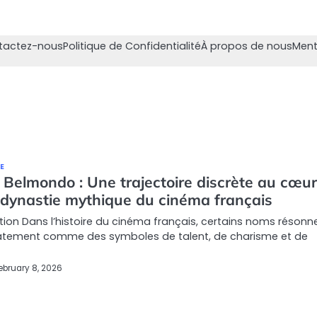
tactez-nous
Politique de Confidentialité
À propos de nous
Ment
E
 Belmondo : Une trajectoire discrète au cœur
 dynastie mythique du cinéma français
tion Dans l’histoire du cinéma français, certains noms résonn
tement comme des symboles de talent, de charisme et de
ebruary 8, 2026