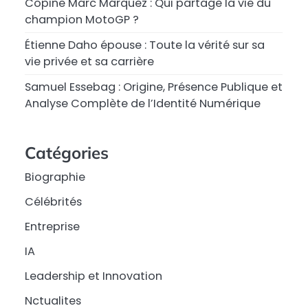
Copine Marc Márquez : Qui partage la vie du
champion MotoGP ?
Étienne Daho épouse : Toute la vérité sur sa
vie privée et sa carrière
Samuel Essebag : Origine, Présence Publique et
Analyse Complète de l’Identité Numérique
Catégories
Biographie
Célébrités
Entreprise
IA
Leadership et Innovation
Nctualites