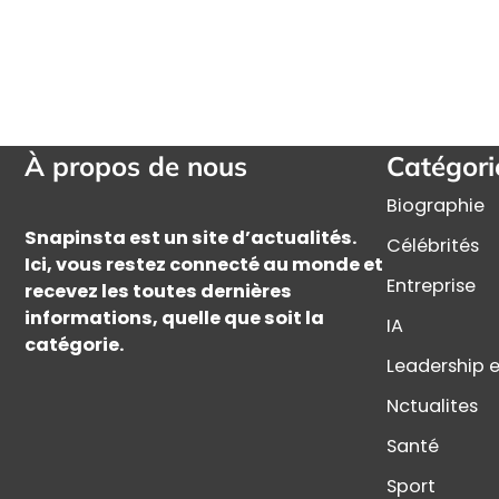
À propos de nous
Catégori
Biographie
Snapinsta est un site d’actualités.
Célébrités
Ici, vous restez connecté au monde et
Entreprise
recevez les toutes dernières
informations, quelle que soit la
IA
catégorie.
Leadership e
Nctualites
Santé
Sport