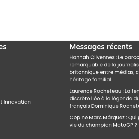
es
Messages récents
Hannah Olivennes : Le parc
remarquable de la journali
britannique entre médias, c
héritage familial
Laurence Rocheteau : La 
discrète liée à la légende d
t Innovation
français Dominique Roche
Copine Marc Márquez : Qui 
vie du champion MotoGP ?