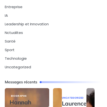
Entreprise
IA
Leadership et Innovation
Nctualites
Santé
Sport
Technologie
Uncategorized
Messages récents
BIOGRAPHIE
UNCATEGORIZED
Hannah
Laurence