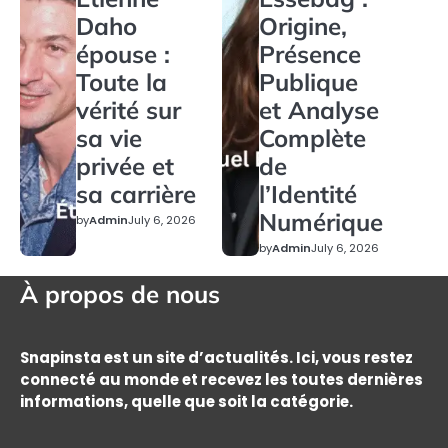
Daho
Origine,
épouse :
Présence
Toute la
Publique
vérité sur
et Analyse
sa vie
Complète
privée et
de
sa carrière
l’Identité
Numérique
by
Admin
July 6, 2026
by
Admin
July 6, 2026
À propos de nous
Snapinsta est un site d’actualités. Ici, vous restez
connecté au monde et recevez les toutes dernières
informations, quelle que soit la catégorie.