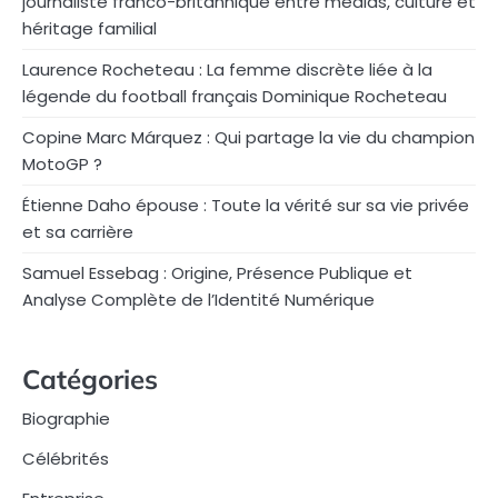
journaliste franco-britannique entre médias, culture et
héritage familial
Laurence Rocheteau : La femme discrète liée à la
légende du football français Dominique Rocheteau
Copine Marc Márquez : Qui partage la vie du champion
MotoGP ?
Étienne Daho épouse : Toute la vérité sur sa vie privée
et sa carrière
Samuel Essebag : Origine, Présence Publique et
Analyse Complète de l’Identité Numérique
Catégories
Biographie
Célébrités