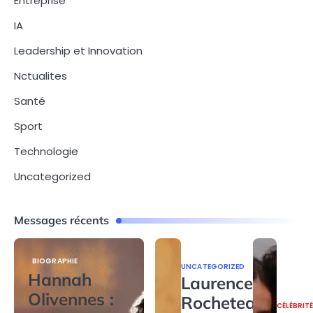
Entreprise
IA
Leadership et Innovation
Nctualites
Santé
Sport
Technologie
Uncategorized
Messages récents
BIOGRAPHIE
UNCATEGORIZED
Hannah
Laurence
Olivennes :
Rocheteau
CÉLÉBRIT