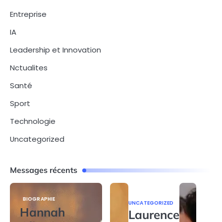
Entreprise
IA
Leadership et Innovation
Nctualites
Santé
Sport
Technologie
Uncategorized
Messages récents
BIOGRAPHIE
UNCATEGORIZED
Hannah
Laurence