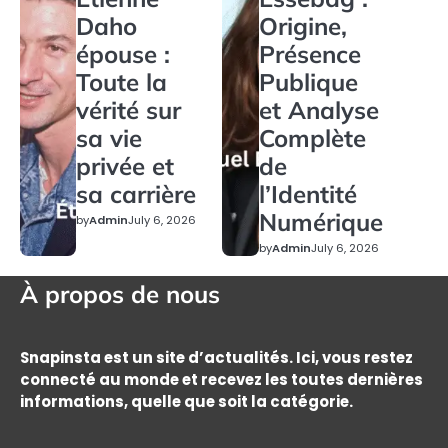
Daho
Origine,
épouse :
Présence
Toute la
Publique
vérité sur
et Analyse
sa vie
Complète
privée et
de
sa carrière
l’Identité
Numérique
by
Admin
July 6, 2026
by
Admin
July 6, 2026
À propos de nous
Snapinsta est un site d’actualités. Ici, vous restez
connecté au monde et recevez les toutes dernières
informations, quelle que soit la catégorie.