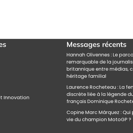
es
Messages récents
Hannah Olivennes : Le parc
remarquable de la journali
britannique entre médias, c
héritage familial
Laurence Rocheteau : La 
discrète liée à la légende d
t Innovation
français Dominique Roche
Copine Marc Márquez : Qui 
vie du champion MotoGP ?