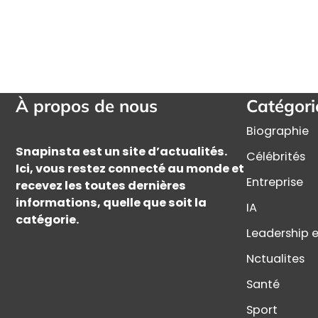
À propos de nous
Catégori
Biographie
Snapinsta est un site d’actualités.
Célébrités
Ici, vous restez connecté au monde et
Entreprise
recevez les toutes dernières
informations, quelle que soit la
IA
catégorie.
Leadership e
Nctualites
Santé
Sport