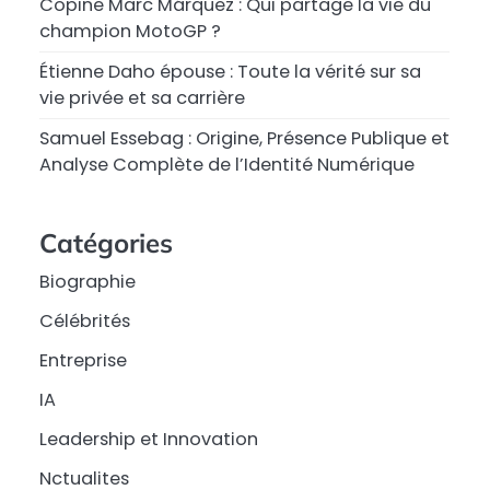
Copine Marc Márquez : Qui partage la vie du
champion MotoGP ?
Étienne Daho épouse : Toute la vérité sur sa
vie privée et sa carrière
Samuel Essebag : Origine, Présence Publique et
Analyse Complète de l’Identité Numérique
Catégories
Biographie
Célébrités
Entreprise
IA
Leadership et Innovation
Nctualites