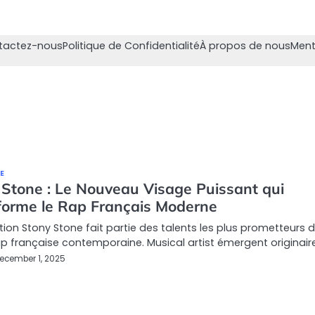
tactez-nous
Politique de Confidentialité
À propos de nous
Ment
E
 Stone : Le Nouveau Visage Puissant qui
forme le Rap Français Moderne
tion Stony Stone fait partie des talents les plus prometteurs d
p française contemporaine. Musical artist émergent originair
ecember 1, 2025