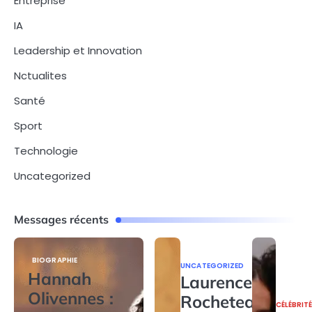
Entreprise
IA
Leadership et Innovation
Nctualites
Santé
Sport
Technologie
Uncategorized
Messages récents
BIOGRAPHIE
UNCATEGORIZED
Hannah
Laurence
Olivennes :
Rocheteau
CÉLÉBRIT