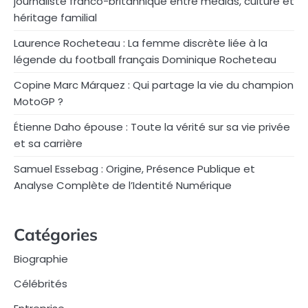
journaliste franco-britannique entre médias, culture et
héritage familial
Laurence Rocheteau : La femme discrète liée à la
légende du football français Dominique Rocheteau
Copine Marc Márquez : Qui partage la vie du champion
MotoGP ?
Étienne Daho épouse : Toute la vérité sur sa vie privée
et sa carrière
Samuel Essebag : Origine, Présence Publique et
Analyse Complète de l’Identité Numérique
Catégories
Biographie
Célébrités