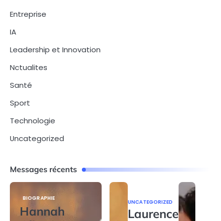
Entreprise
IA
Leadership et Innovation
Nctualites
Santé
Sport
Technologie
Uncategorized
Messages récents
BIOGRAPHIE
UNCATEGORIZED
Hannah
Laurence