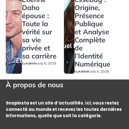
Daho
Origine,
épouse :
Présence
Toute la
Publique
vérité sur
et Analyse
sa vie
Complète
privée et
de
sa carrière
l’Identité
Numérique
by
Admin
July 6, 2026
by
Admin
July 6, 2026
À propos de nous
Snapinsta est un site d’actualités. Ici, vous restez
connecté au monde et recevez les toutes dernières
informations, quelle que soit la catégorie.