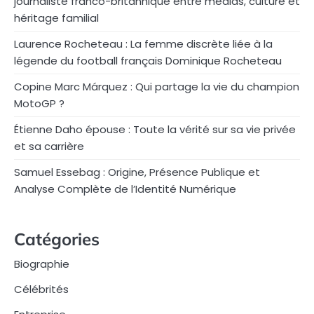
journaliste franco-britannique entre médias, culture et
héritage familial
Laurence Rocheteau : La femme discrète liée à la
légende du football français Dominique Rocheteau
Copine Marc Márquez : Qui partage la vie du champion
MotoGP ?
Étienne Daho épouse : Toute la vérité sur sa vie privée
et sa carrière
Samuel Essebag : Origine, Présence Publique et
Analyse Complète de l’Identité Numérique
Catégories
Biographie
Célébrités