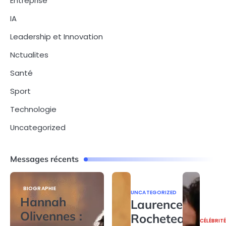
Entreprise
IA
Leadership et Innovation
Nctualites
Santé
Sport
Technologie
Uncategorized
Messages récents
BIOGRAPHIE
UNCATEGORIZED
Hannah
Laurence
Olivennes :
Rocheteau
CÉLÉBRIT