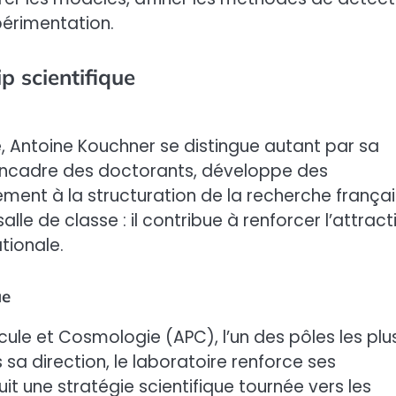
périmentation.
p scientifique
té, Antoine Kouchner se distingue autant par sa
 encadre des doctorants, développe des
ment à la structuration de la recherche frança
lle de classe : il contribue à renforcer l’attract
ationale.
ue
icule et Cosmologie (APC), l’un des pôles les plu
a direction, le laboratoire renforce ses
uit une stratégie scientifique tournée vers les