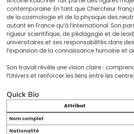
Antoine Kouchner fait partie des figures maje
contemporaine. En tant que Chercheur frança
de la cosmologie et de la physique des neutri
autant en France qu’à l’international. Son p
rigueur scientifique, de pédagogie et de leade
universitaires et ses responsabilités dans des
l’expansion de la connaissance humaine et 
Son travail révèle une vision claire : compr
l’Univers et renforcer les liens entre les cent
Quick Bio
Attribut
Nom complet
Nationalité