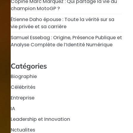
Copine Marc Márquez : Qui partage la vie du
champion MotoGP ?
Étienne Daho épouse : Toute la vérité sur sa
vie privée et sa carrière
Samuel Essebag : Origine, Présence Publique et
Analyse Complète de l’Identité Numérique
Catégories
Biographie
Célébrités
Entreprise
IA
Leadership et Innovation
Nctualites