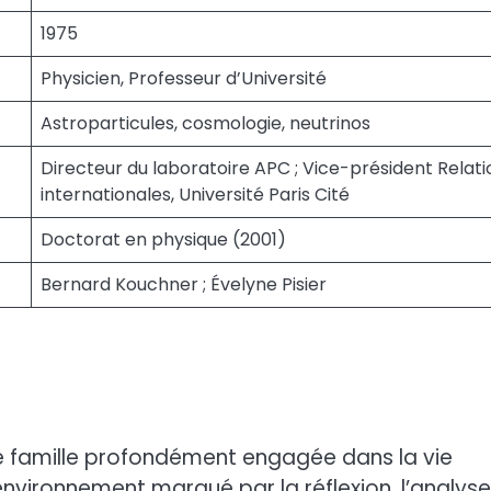
1975
Physicien, Professeur d’Université
Astroparticules, cosmologie, neutrinos
Directeur du laboratoire APC ; Vice-président Relati
internationales, Université Paris Cité
Doctorat en physique (2001)
Bernard Kouchner ; Évelyne Pisier
ne famille profondément engagée dans la vie
n environnement marqué par la réflexion, l’analyse