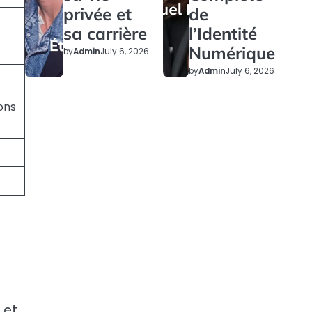
privée et
de
sa carrière
l’Identité
Numérique
by
Admin
July 6, 2026
by
Admin
July 6, 2026
ons
 et