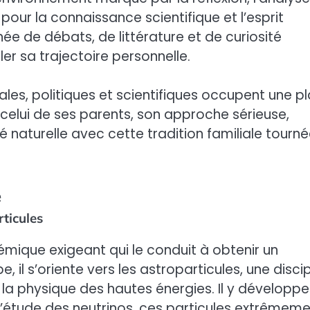
 pour la connaissance scientifique et l’esprit
ée de débats, de littérature et de curiosité
er sa trajectoire personnelle.
ales, politiques et scientifiques occupent une p
celui de ses parents, son approche sérieuse,
 naturelle avec cette tradition familiale tourn
e
ticules
mique exigeant qui le conduit à obtenir un
 il s’oriente vers les astroparticules, une discip
la physique des hautes énergies. Il y développe
l’étude des neutrinos, ces particules extrêmem