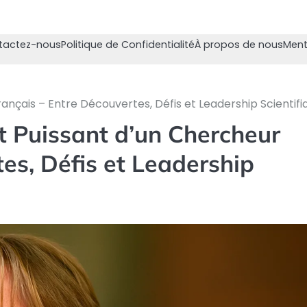
tactez-nous
Politique de Confidentialité
À propos de nous
Ment
ançais – Entre Découvertes, Défis et Leadership Scientifi
t Puissant d’un Chercheur
es, Défis et Leadership