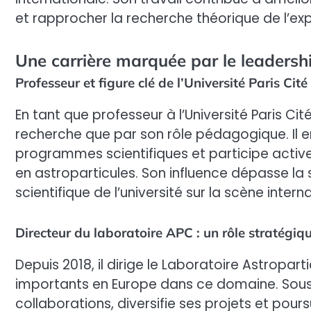
et rapprocher la recherche théorique de l’ex
Une carrière marquée par le leadershi
Professeur et figure clé de l’Université Paris Cité
En tant que professeur à l’Université Paris Ci
recherche que par son rôle pédagogique. Il
programmes scientifiques et participe active
en astroparticules. Son influence dépasse la sa
scientifique de l’université sur la scène intern
Directeur du laboratoire APC : un rôle stratégiq
Depuis 2018, il dirige le Laboratoire Astropart
importants en Europe dans ce domaine. Sous s
collaborations, diversifie ses projets et pours