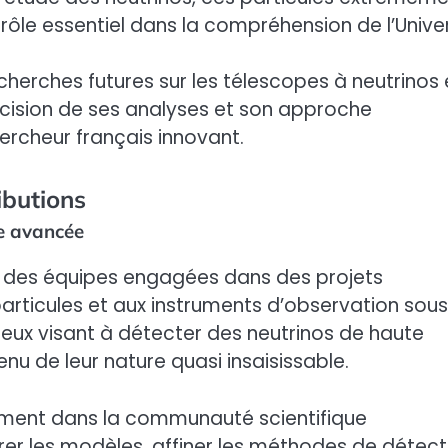
n rôle essentiel dans la compréhension de l’Univer
cherches futures sur les télescopes à neutrinos 
ision de ses analyses et son approche
hercheur français innovant.
ibutions
he avancée
t des équipes engagées dans des projets
articules et aux instruments d’observation sou
eux visant à détecter des neutrinos de haute
nu de leur nature quasi insaisissable.
ement dans la communauté scientifique
orer les modèles, affiner les méthodes de détect