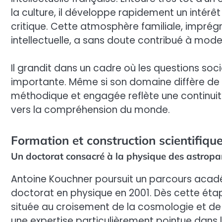
la culture, il développe rapidement un intérêt
critique. Cette atmosphère familiale, imprégn
intellectuelle, a sans doute contribué à model
Il grandit dans un cadre où les questions soci
importante. Même si son domaine diffère de 
méthodique et engagée reflète une continuité
vers la compréhension du monde.
Formation et construction scientifiqu
Un doctorat consacré à la physique des astropar
Antoine Kouchner poursuit un parcours acadé
doctorat en physique en 2001. Dès cette étape,
située au croisement de la cosmologie et de 
une expertise particulièrement pointue dans 