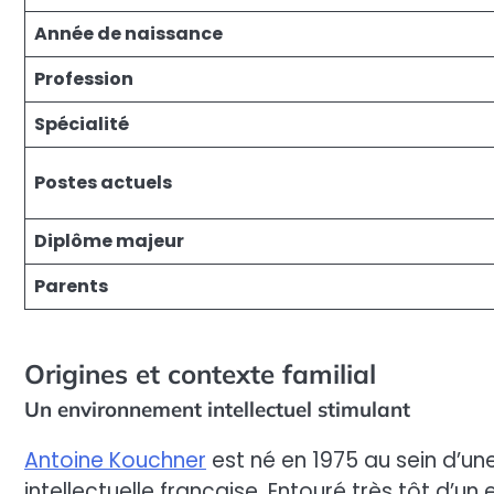
Année de naissance
Profession
Spécialité
Postes actuels
Diplôme majeur
Parents
Origines et contexte familial
Un environnement intellectuel stimulant
Antoine Kouchner
est né en 1975 au sein d’u
intellectuelle française. Entouré très tôt d’u