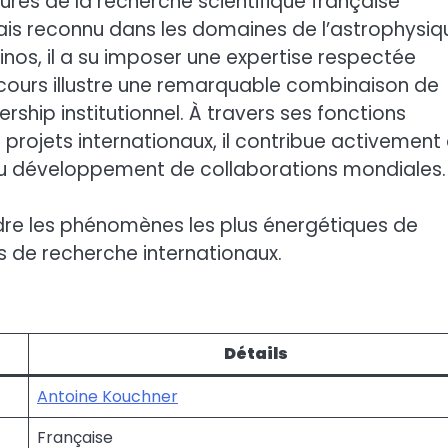
ures de la recherche scientifique française
is reconnu dans les domaines de l’astrophysiq
nos, il a su imposer une expertise respectée
arcours illustre une remarquable combinaison de
rship institutionnel. À travers ses fonctions
 projets internationaux, il contribue activement
au développement de collaborations mondiales.
endre les phénomènes les plus énergétiques de
res de recherche internationaux.
Détails
Antoine Kouchner
Française