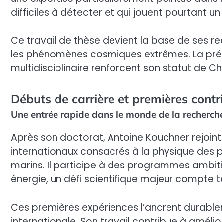
difficiles à détecter et qui jouent pourtant u
Ce travail de thèse devient la base de ses re
les phénomènes cosmiques extrêmes. La préc
multidisciplinaire renforcent son statut de C
Débuts de carrière et premières contr
Une entrée rapide dans le monde de la recherc
Après son doctorat, Antoine Kouchner rejoin
internationaux consacrés à la physique des p
marins. Il participe à des programmes ambiti
énergie, un défi scientifique majeur compte te
Ces premières expériences l’ancrent durabl
internationale. Son travail contribue à améli