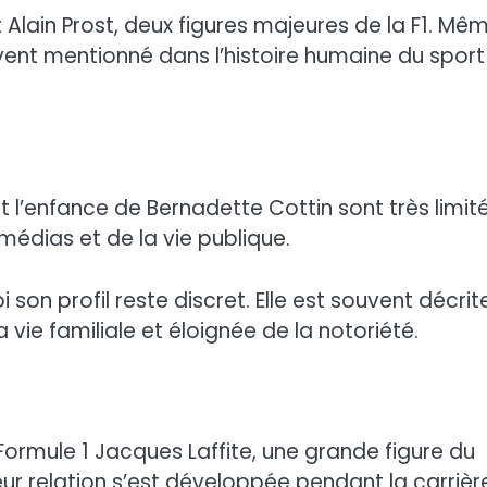
 Alain Prost, deux figures majeures de la F1. Mêm
uvent mentionné dans l’histoire humaine du sport
et l’enfance de Bernadette Cottin sont très limit
 médias et de la vie publique.
on profil reste discret. Elle est souvent décrit
ie familiale et éloignée de la notoriété.
Formule 1 Jacques Laffite, une grande figure du
ur relation s’est développée pendant la carrièr