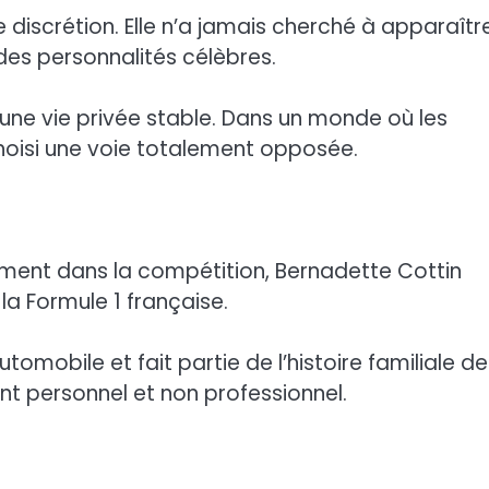
discrétion. Elle n’a jamais cherché à apparaîtr
 des personnalités célèbres.
 une vie privée stable. Dans un monde où les
choisi une voie totalement opposée.
ement dans la compétition, Bernadette Cottin
la Formule 1 française.
utomobile et fait partie de l’histoire familiale d
nt personnel et non professionnel.