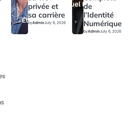
privée et
de
sa carrière
l’Identité
Numérique
by
Admin
July 6, 2026
by
Admin
July 6, 2026
es
ns