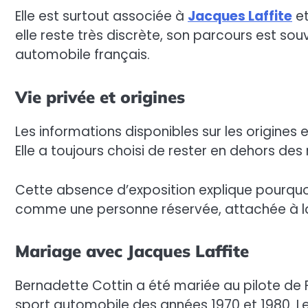
Elle est surtout associée à
Jacques Laffite
et
elle reste très discrète, son parcours est so
automobile français.
Vie privée et origines
Les informations disponibles sur les origines 
Elle a toujours choisi de rester en dehors des
Cette absence d’exposition explique pourquoi s
comme une personne réservée, attachée à la v
Mariage avec Jacques Laffite
Bernadette Cottin a été mariée au pilote de 
sport automobile des années 1970 et 1980. Le