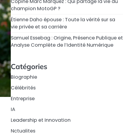
Copine Marc Márquez : Qui partage la vie du
champion MotoGP ?
Étienne Daho épouse : Toute la vérité sur sa
vie privée et sa carrière
Samuel Essebag : Origine, Présence Publique et
Analyse Complète de l’Identité Numérique
Catégories
Biographie
Célébrités
Entreprise
IA
Leadership et Innovation
Nctualites