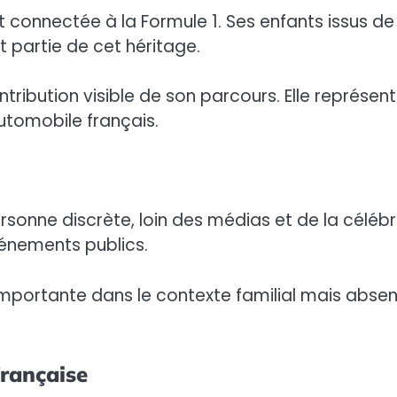
t connectée à la Formule 1. Ses enfants issus de
nt partie de cet héritage.
ntribution visible de son parcours. Elle représen
automobile français.
onne discrète, loin des médias et de la célébri
vénements publics.
 importante dans le contexte familial mais abse
française