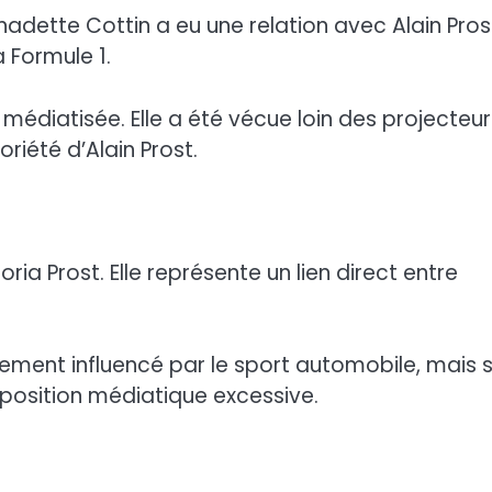
adette Cottin a eu une relation avec Alain Pros
la Formule 1.
 médiatisée. Elle a été vécue loin des projecteur
riété d’Alain Prost.
oria Prost. Elle représente un lien direct entre
ement influencé par le sport automobile, mais 
exposition médiatique excessive.