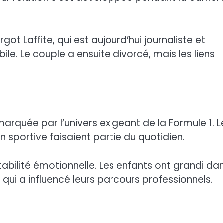
ot Laffite, qui est aujourd’hui journaliste et
le. Le couple a ensuite divorcé, mais les liens
marquée par l’univers exigeant de la Formule 1. L
 sportive faisaient partie du quotidien.
tabilité émotionnelle. Les enfants ont grandi da
qui a influencé leurs parcours professionnels.