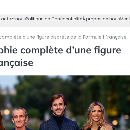
tactez-nous
Politique de Confidentialité
À propos de nous
Ment
complète d’une figure discrète de la Formule 1 française
phie complète d’une figure
rançaise