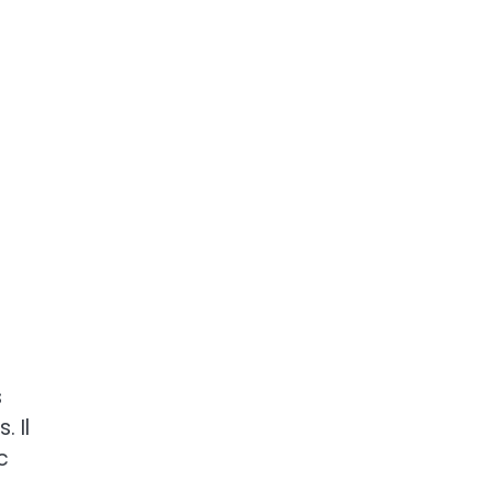
s
 Il
c