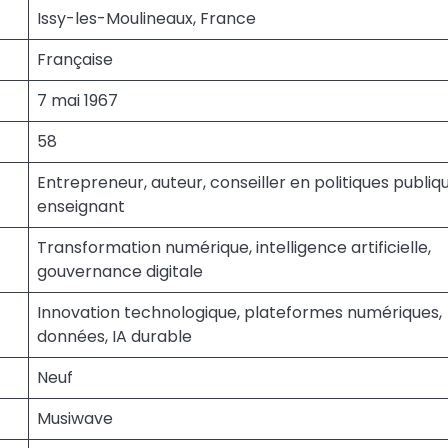
Issy-les-Moulineaux, France
Française
7 mai 1967
58
Entrepreneur, auteur, conseiller en politiques publiq
enseignant
Transformation numérique, intelligence artificielle,
gouvernance digitale
Innovation technologique, plateformes numériques,
données, IA durable
Neuf
Musiwave