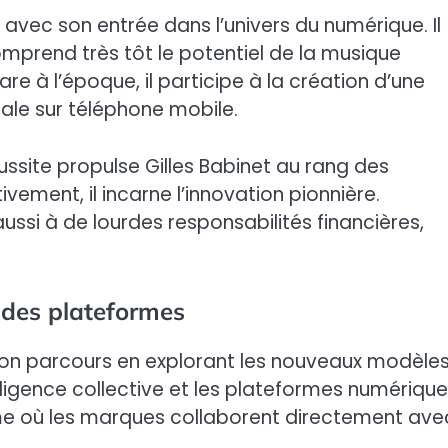
t avec son entrée dans l’univers du numérique. Il
omprend très tôt le potentiel de la musique
re à l’époque, il participe à la création d’une
cale sur téléphone mobile.
ussite propulse Gilles Babinet au rang des
vement, il incarne l’innovation pionnière.
ssi à de lourdes responsabilités financières,
t des plateformes
t son parcours en explorant les nouveaux modèle
ligence collective et les plateformes numériques.
e où les marques collaborent directement ave