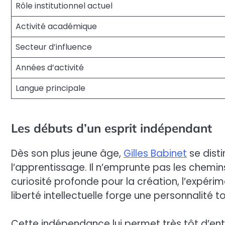
Rôle institutionnel actuel
Activité académique
Secteur d’influence
Années d’activité
Langue principale
Les débuts d’un esprit indépendant
Dès son plus jeune âge,
Gilles Babinet
se dist
l’apprentissage. Il n’emprunte pas les chem
curiosité profonde pour la création, l’expér
liberté intellectuelle forge une personnalité t
Cette indépendance lui permet très tôt d’ent