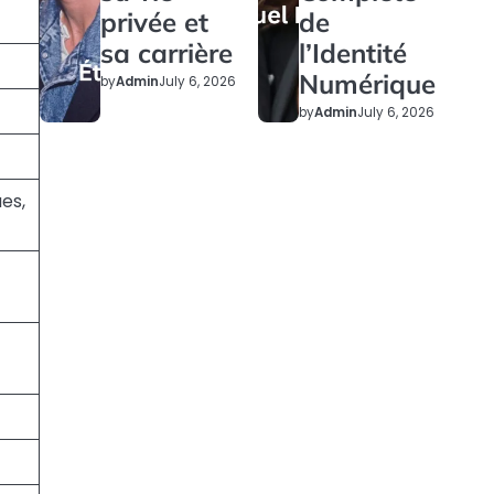
privée et
de
sa carrière
l’Identité
Numérique
by
Admin
July 6, 2026
by
Admin
July 6, 2026
ues,