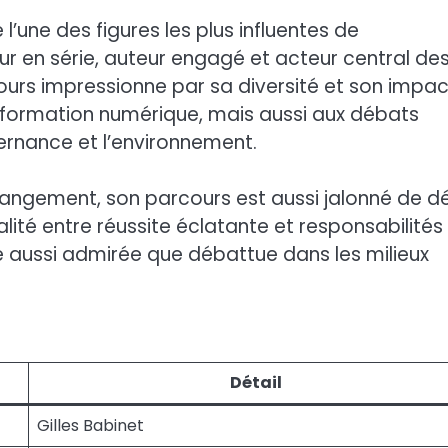
’une des figures les plus influentes de
r en série, auteur engagé et acteur central de
cours impressionne par sa diversité et son impac
nsformation numérique, mais aussi aux débats
ouvernance et l’environnement.
gement, son parcours est aussi jalonné de déf
lité entre réussite éclatante et responsabilités
 aussi admirée que débattue dans les milieux
Détail
Gilles Babinet