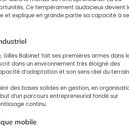
opportunités. Ce tempérament audacieux devient l
le et explique en grande partie sa capacité à s
ndustriel
 Gilles Babinet fait ses premières armes dans l
inscrit dans un environnement très éloigné des
pacité d’adaptation et son sens réel du terrain
rir des bases solides en gestion, en organisati
début d’un parcours entrepreneurial fondé sur
entissage continu.
ique mobile