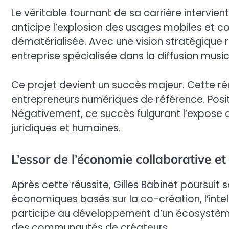
Le véritable tournant de sa carrière intervien
anticipe l’explosion des usages mobiles et c
dématérialisée. Avec une vision stratégique ra
entreprise spécialisée dans la diffusion musi
Ce projet devient un succès majeur. Cette ré
entrepreneurs numériques de référence. Positi
Négativement, ce succès fulgurant l’expose au
juridiques et humaines.
L’essor de l’économie collaborative e
Après cette réussite, Gilles Babinet poursui
économiques basés sur la co-création, l’intel
participe au développement d’un écosystèm
des communautés de créateurs.