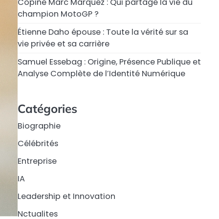
Copine Marc Márquez : Qui partage la vie du
champion MotoGP ?
Étienne Daho épouse : Toute la vérité sur sa
vie privée et sa carrière
Samuel Essebag : Origine, Présence Publique et
Analyse Complète de l’Identité Numérique
Catégories
Biographie
Célébrités
Entreprise
IA
Leadership et Innovation
Nctualites