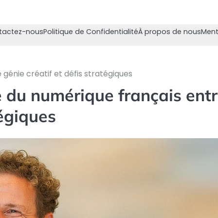
tactez-nous
Politique de Confidentialité
À propos de nous
Ment
 génie créatif et défis stratégiques
re du numérique français ent
tégiques