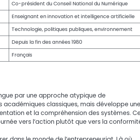
Co-président du Conseil National du Numérique
Enseignant en innovation et intelligence artificielle
Technologie, politiques publiques, environnement
Depuis la fin des années 1980
Français
ingue par une approche atypique de
ins académiques classiques, mais développe un
imentation et la compréhension des systèmes. C
ournée vers l’action plutôt que vers la conformit
rer dans le monde de l’entrepreneuriat. Là où