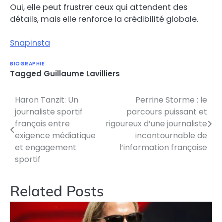
Oui, elle peut frustrer ceux qui attendent des
détails, mais elle renforce la crédibilité globale.
Snapinsta
BIOGRAPHIE
Tagged
Guillaume Lavilliers
Haron Tanzit: Un
Perrine Storme : le
Post
journaliste sportif
parcours puissant et
navigation
français entre
rigoureux d’une journaliste
exigence médiatique
incontournable de
et engagement
l’information française
sportif
Related Posts