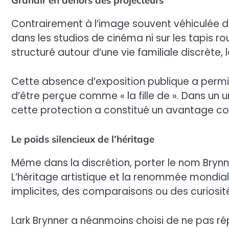
Grandir en dehors des projecteurs
Contrairement à l’image souvent véhiculée de
dans les studios de cinéma ni sur les tapis ro
structuré autour d’une vie familiale discrète, 
Cette absence d’exposition publique a permis
d’être perçue comme « la fille de ». Dans un u
cette protection a constitué un avantage co
Le poids silencieux de l’héritage
Même dans la discrétion, porter le nom Bryn
L’héritage artistique et la renommée mondia
implicites, des comparaisons ou des curiosité
Lark Brynner a néanmoins choisi de ne pas ré