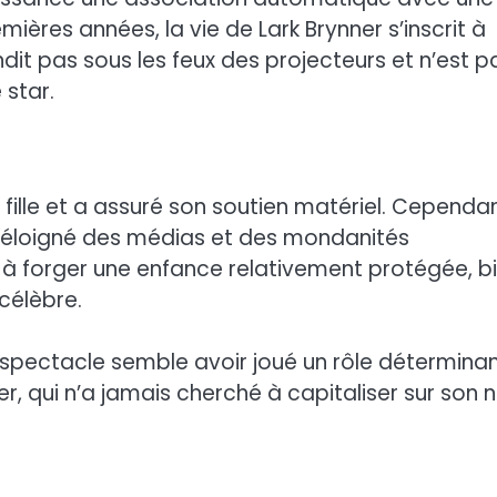
mières années, la vie de Lark Brynner s’inscrit à
dit pas sous les feux des projecteurs et n’est p
star.
fille et a assuré son soutien matériel. Cependan
e éloigné des médias et des mondanités
 à forger une enfance relativement protégée, b
célèbre.
spectacle semble avoir joué un rôle détermina
er, qui n’a jamais cherché à capitaliser sur son 