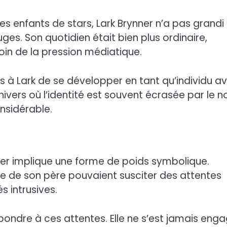
s enfants de stars, Lark Brynner n’a pas grandi
uges. Son quotidien était bien plus ordinaire,
loin de la pression médiatique.
 à Lark de se développer en tant qu’individu a
nivers où l’identité est souvent écrasée par le 
nsidérable.
ner implique une forme de poids symbolique.
le de son père pouvaient susciter des attentes
s intrusives.
pondre à ces attentes. Elle ne s’est jamais eng