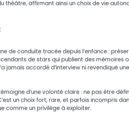
théâtre, affirmant ainsi un choix de vie auto
t
ligne de conduite tracée depuis l’enfance : prése
cendants de stars qui publient des mémoires 
’a jamais accordé d’interview ni revendiqué un
témoigne d’une volonté claire : ne pas être défin
’est un choix fort, rare, et parfois incompris da
ue comme un privilège à exploiter.