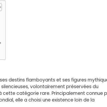
e
 ses destins flamboyants et ses figures mythiqu
ies silencieuses, volontairement préservées du
à cette catégorie rare. Principalement connue 
ndial, elle a choisi une existence loin de la