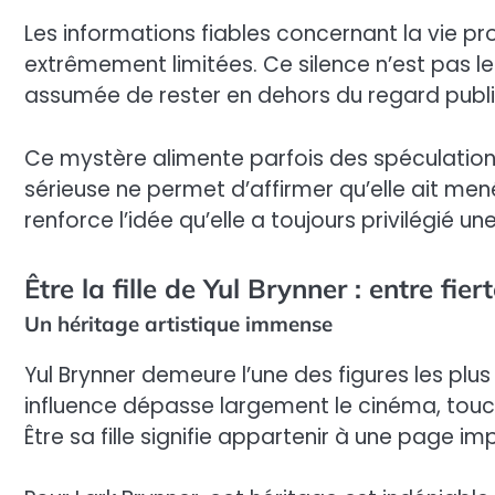
Les informations fiables concernant la vie pr
extrêmement limitées. Ce silence n’est pas le f
assumée de rester en dehors du regard publi
Ce mystère alimente parfois des spéculation
sérieuse ne permet d’affirmer qu’elle ait men
renforce l’idée qu’elle a toujours privilégié un
Être la fille de Yul Brynner : entre fier
Un héritage artistique immense
Yul Brynner demeure l’une des figures les plu
influence dépasse largement le cinéma, toucha
Être sa fille signifie appartenir à une page im