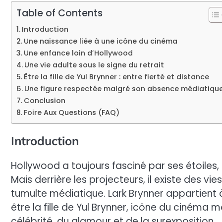
Table of Contents
Introduction
Une naissance liée à une icône du cinéma
Une enfance loin d’Hollywood
Une vie adulte sous le signe du retrait
Être la fille de Yul Brynner : entre fierté et distance
Une figure respectée malgré son absence médiatiqu
Conclusion
Foire Aux Questions (FAQ)
Introduction
Hollywood a toujours fasciné par ses étoiles,
Mais derrière les projecteurs, il existe des v
tumulte médiatique. Lark Brynner appartient 
être la fille de Yul Brynner, icône du cinéma mo
célébrité, du glamour et de la surexposition.