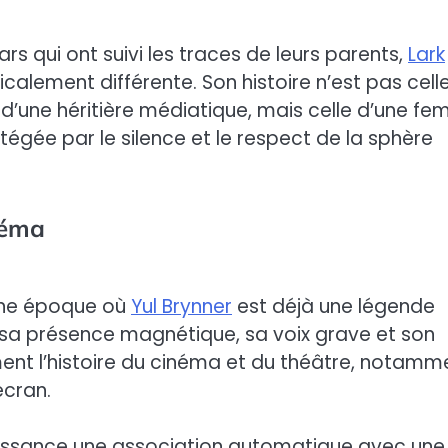
s qui ont suivi les traces de leurs parents,
Lark
icalement différente. Son histoire n’est pas cell
 d’une héritière médiatique, mais celle d’une f
égée par le silence et le respect de la sphère
néma
 une époque où
Yul Brynner
est déjà une légende
 sa présence magnétique, sa voix grave et son
ment l’histoire du cinéma et du théâtre, notamm
écran.
 naissance une association automatique avec une