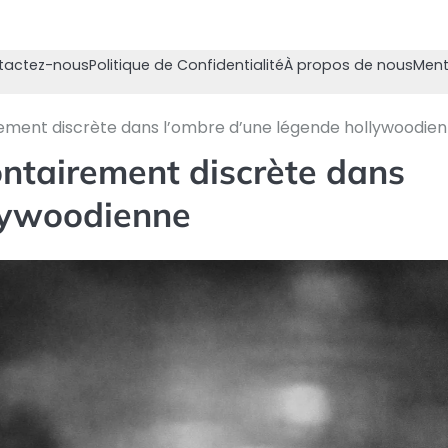
tactez-nous
Politique de Confidentialité
À propos de nous
Ment
irement discrète dans l’ombre d’une légende hollywoodie
ontairement discrète dans
llywoodienne