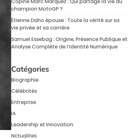
Copine Marc Márquez : Qui partage la vie du
champion MotoGP ?
Étienne Daho épouse : Toute la vérité sur sa
vie privée et sa carrière
Samuel Essebag : Origine, Présence Publique et
Analyse Complète de l’Identité Numérique
Catégories
Biographie
Célébrités
Entreprise
IA
Leadership et Innovation
Nctualites