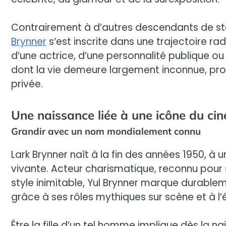
Contrairement à d’autres descendants de star
Brynner
s’est inscrite dans une trajectoire rad
d’une actrice, d’une personnalité publique ou
dont la vie demeure largement inconnue, prot
privée.
Une naissance liée à une icône du ci
Grandir avec un nom mondialement connu
Lark Brynner naît à la fin des années 1950, à
vivante. Acteur charismatique, reconnu pour
style inimitable, Yul Brynner marque durable
grâce à ses rôles mythiques sur scène et à l’
Être la fille d’un tel homme implique dès la