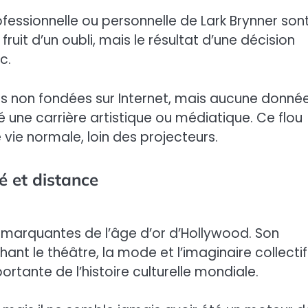
ofessionnelle ou personnelle de Lark Brynner son
ruit d’un oubli, mais le résultat d’une décision
c.
s non fondées sur Internet, mais aucune donné
é une carrière artistique ou médiatique. Ce flou
e vie normale, loin des projecteurs.
té et distance
s marquantes de l’âge d’or d’Hollywood. Son
nt le théâtre, la mode et l’imaginaire collectif
portante de l’histoire culturelle mondiale.