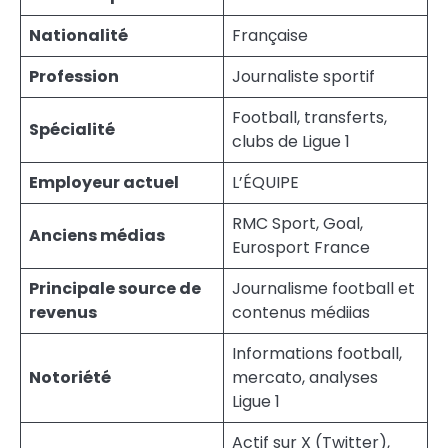
Nationalité
Française
Profession
Journaliste sportif
Football, transferts,
Spécialité
clubs de Ligue 1
Employeur actuel
L’ÉQUIPE
RMC Sport, Goal,
Anciens médias
Eurosport France
Principale source de
Journalisme football et
revenus
contenus médiias
Informations football,
Notoriété
mercato, analyses
Ligue 1
Actif sur X (Twitter),