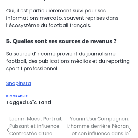
Oui, il est particulièrement suivi pour ses
informations mercato, souvent reprises dans
l’écosystème du football français.
5. Quelles sont ses sources de revenus ?
Sa source d’Income provient du journalisme
football, des publications médiias et du reporting
sportif professionnel.
Snapinsta
BIOGRAPHIE
Tagged
Loïc Tanzi
Lacrim Maes : Portrait
Yoann Usai Compagnon:
Post
Puissant et Influence
L’homme derrière l’écran
navigation
Contrastée d’Une
et son influence dans le