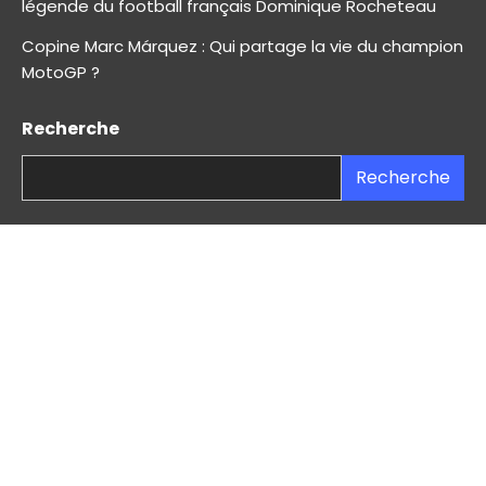
légende du football français Dominique Rocheteau
Copine Marc Márquez : Qui partage la vie du champion
MotoGP ?
Recherche
Recherche