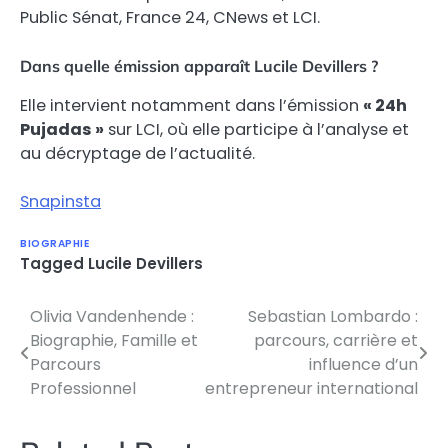
Public Sénat, France 24, CNews et LCI.
Dans quelle émission apparaît Lucile Devillers ?
Elle intervient notamment dans l’émission
« 24h
Pujadas »
sur LCI, où elle participe à l’analyse et
au décryptage de l’actualité.
Snapinsta
BIOGRAPHIE
Tagged
Lucile Devillers
Olivia Vandenhende :
Sebastian Lombardo :
Post
Biographie, Famille et
parcours, carrière et
navigation
Parcours
influence d’un
Professionnel
entrepreneur international