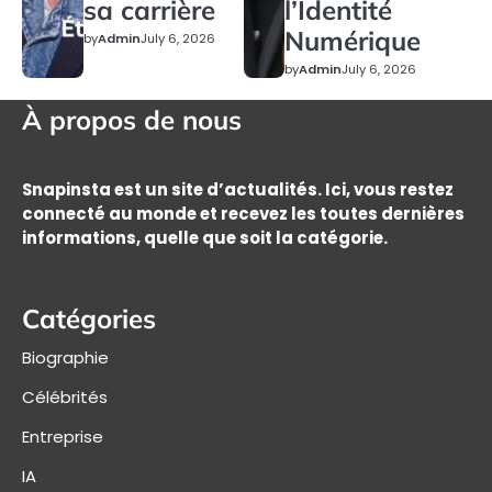
sa carrière
l’Identité
Numérique
by
Admin
July 6, 2026
by
Admin
July 6, 2026
À propos de nous
Snapinsta est un site d’actualités. Ici, vous restez
connecté au monde et recevez les toutes dernières
informations, quelle que soit la catégorie.
Catégories
Biographie
Célébrités
Entreprise
IA