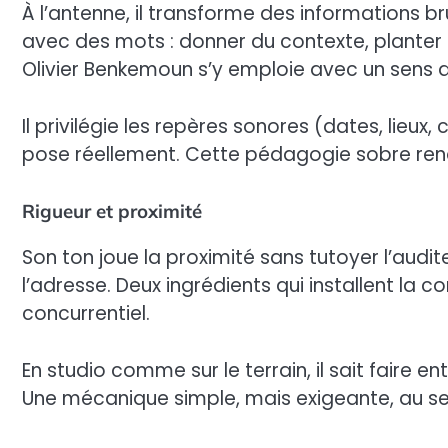
À l’antenne, il transforme des informations b
avec des mots : donner du contexte, planter u
Olivier Benkemoun s’y emploie avec un sens du
Il privilégie les repères sonores (dates, lieux,
pose réellement. Cette pédagogie sobre rend
Rigueur et proximité
Son ton joue la proximité sans tutoyer l’audite
l’adresse. Deux ingrédients qui installent la
concurrentiel.
En studio comme sur le terrain, il sait faire en
Une mécanique simple, mais exigeante, au serv