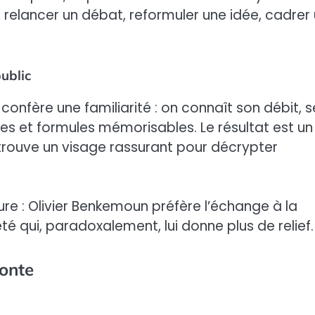
it relancer un débat, reformuler une idée, cadrer
ublic
confère une familiarité : on connaît son débit, s
ères et formules mémorisables. Le résultat est un
etrouve un visage rassurant pour décrypter
ture : Olivier Benkemoun préfère l’échange à la
été qui, paradoxalement, lui donne plus de relief.
conte