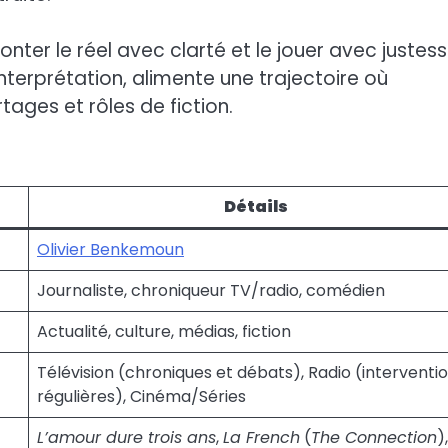
nter le réel avec clarté et le jouer avec justess
nterprétation, alimente une trajectoire où
tages et rôles de fiction.
Détails
Olivier Benkemoun
Journaliste, chroniqueur TV/radio, comédien
Actualité, culture, médias, fiction
Télévision (chroniques et débats), Radio (interventi
régulières), Cinéma/Séries
L’amour dure trois ans
,
La French
(
The Connection
),