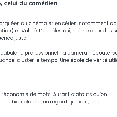
e, celui du comédien
emarquées au cinéma et en séries, notamment d
tion) et Validé. Des rôles qui, même quand ils s
sence juste.
ocabulaire professionnel : la caméra n’écoute pa
a nuance, ajuster le tempo. Une école de vérité uti
e, l’économie de mots. Autant d’atouts qu’on
rte bien placée, un regard qui tient, une