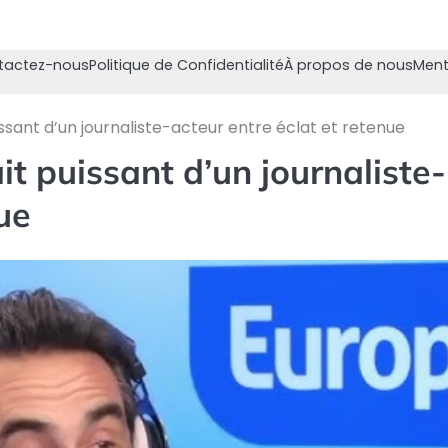
tactez-nous
Politique de Confidentialité
À propos de nous
Ment
issant d’un journaliste-acteur entre éclat et retenue
it puissant d’un journaliste-
ue