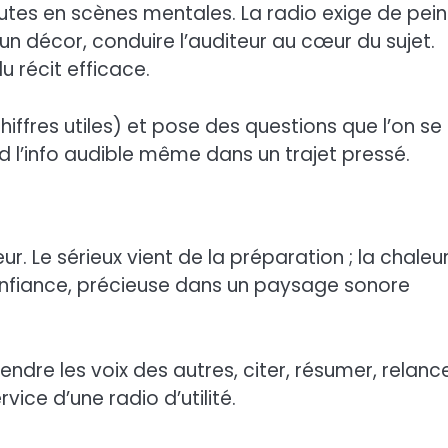
rutes en scènes mentales. La radio exige de pei
n décor, conduire l’auditeur au cœur du sujet.
 récit efficace.
 chiffres utiles) et pose des questions que l’on se
 l’info audible même dans un trajet pressé.
ur. Le sérieux vient de la préparation ; la chaleu
 confiance, précieuse dans un paysage sonore
tendre les voix des autres, citer, résumer, relance
ice d’une radio d’utilité.