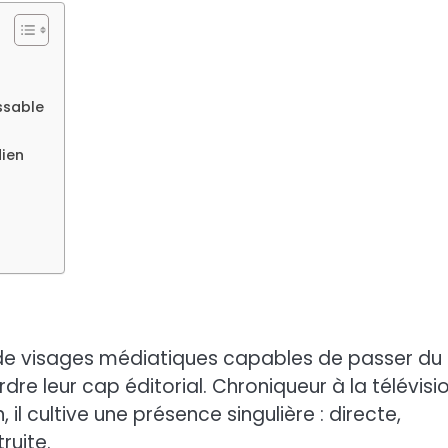
ssable
dien
 de visages médiatiques capables de passer du
re leur cap éditorial. Chroniqueur à la télévisio
 il cultive une présence singulière : directe,
ruite.