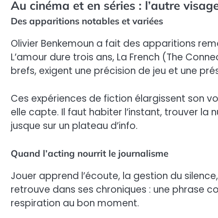
Au cinéma et en séries : l’autre visag
Des apparitions notables et variées
Olivier Benkemoun a fait des apparitions r
L’amour dure trois ans, La French (The Connec
brefs, exigent une précision de jeu et une pré
Ces expériences de fiction élargissent son v
elle capte. Il faut habiter l’instant, trouver l
jusque sur un plateau d’info.
Quand l’acting nourrit le journalisme
Jouer apprend l’écoute, la gestion du silenc
retrouve dans ses chroniques : une phrase cou
respiration au bon moment.