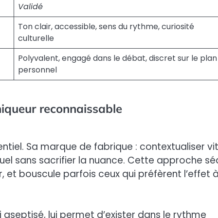
Validé
Ton clair, accessible, sens du rythme, curiosité
culturelle
Polyvalent, engagé dans le débat, discret sur le plan
personnel
niqueur reconnaissable
entiel. Sa marque de fabrique : contextualiser vit
ctuel sans sacrifier la nuance. Cette approche sé
 et bouscule parfois ceux qui préfèrent l’effet 
aseptisé, lui permet d’exister dans le rythme