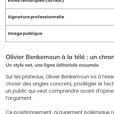
Rôles remarqués (acteur)
Signature professionnelle
Image publique
Olivier Benkemoun à la télé : un chro
Un style net, une ligne éditoriale assumée
Sur les plateaux, Olivier Benkemoun va à l’ess
choisir des angles concrets, privilégier le fa
un public qui veut comprendre avant d’opiner,
l’argument.
Ce positionnement, ni purement polémique ni 