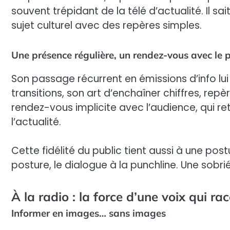
souvent trépidant de la télé d’actualité. Il sa
sujet culturel avec des repères simples.
Une présence régulière, un rendez-vous avec le p
Son passage récurrent en émissions d’info lui 
transitions, son art d’enchaîner chiffres, rep
rendez-vous implicite avec l’audience, qui r
l’actualité.
Cette fidélité du public tient aussi à une pos
posture, le dialogue à la punchline. Une sobri
À la radio : la force d’une voix qui ra
Informer en images… sans images