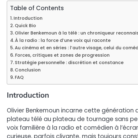
Table of Contents
Introduction
Quick Bio
Olivier Benkemoun à la télé : un chroniqueur reconnai
À la radio : la force d’une voix qui raconte
Au cinéma et en séries : l’autre visage, celui du comé
Forces, critiques et zones de progression
Stratégie personnelle : discrétion et constance
Conclusion
FAQ
Introduction
Olivier Benkemoun incarne cette génération
plateau télé au plateau de tournage sans perd
voix familière à la radio et comédien à l’écran,
curieuse, parfois clivante, mais toujours const