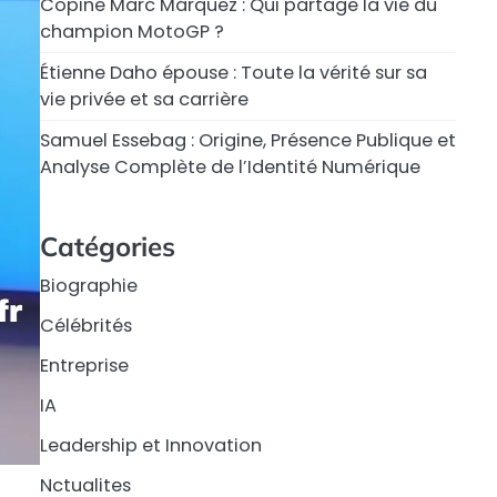
Copine Marc Márquez : Qui partage la vie du
champion MotoGP ?
Étienne Daho épouse : Toute la vérité sur sa
vie privée et sa carrière
Samuel Essebag : Origine, Présence Publique et
Analyse Complète de l’Identité Numérique
Catégories
Biographie
Célébrités
Entreprise
IA
Leadership et Innovation
Nctualites