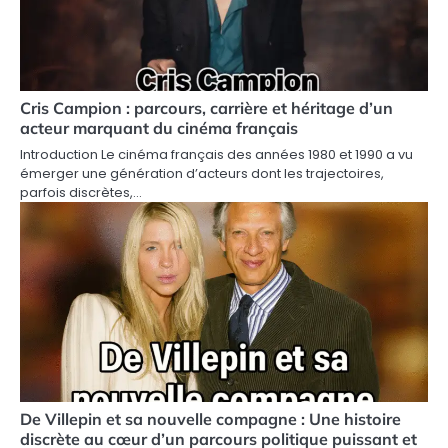
Cris Campion : parcours, carrière et héritage d’un
acteur marquant du cinéma français
Introduction Le cinéma français des années 1980 et 1990 a vu
émerger une génération d’acteurs dont les trajectoires,
parfois discrètes,…
De Villepin et sa nouvelle compagne : Une histoire
discrète au cœur d’un parcours politique puissant et