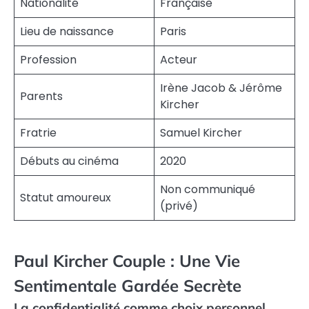
Nationalité
Française
Lieu de naissance
Paris
Profession
Acteur
Irène Jacob & Jérôme
Parents
Kircher
Fratrie
Samuel Kircher
Débuts au cinéma
2020
Non communiqué
Statut amoureux
(privé)
Paul Kircher Couple : Une Vie
Sentimentale Gardée Secrète
La confidentialité comme choix personnel