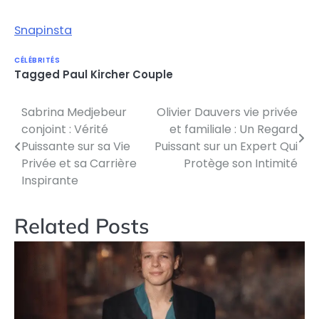
Snapinsta
CÉLÉBRITÉS
Tagged
Paul Kircher Couple
Sabrina Medjebeur
Olivier Dauvers vie privée
Post
conjoint : Vérité
et familiale : Un Regard
navigation
Puissante sur sa Vie
Puissant sur un Expert Qui
Privée et sa Carrière
Protège son Intimité
Inspirante
Related Posts