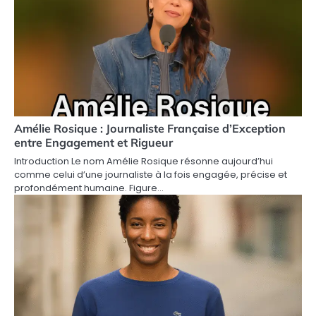
Amélie Rosique : Journaliste Française d’Exception
entre Engagement et Rigueur
Introduction Le nom Amélie Rosique résonne aujourd’hui
comme celui d’une journaliste à la fois engagée, précise et
profondément humaine. Figure…