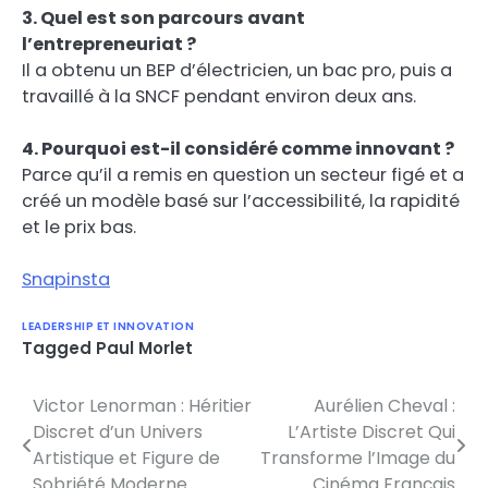
3. Quel est son parcours avant
l’entrepreneuriat ?
Il a obtenu un BEP d’électricien, un bac pro, puis a
travaillé à la SNCF pendant environ deux ans.
4. Pourquoi est-il considéré comme innovant ?
Parce qu’il a remis en question un secteur figé et a
créé un modèle basé sur l’accessibilité, la rapidité
et le prix bas.
Snapinsta
LEADERSHIP ET INNOVATION
Tagged
Paul Morlet
Victor Lenorman : Héritier
Aurélien Cheval :
Post
Discret d’un Univers
L’Artiste Discret Qui
navigation
Artistique et Figure de
Transforme l’Image du
Sobriété Moderne
Cinéma Français