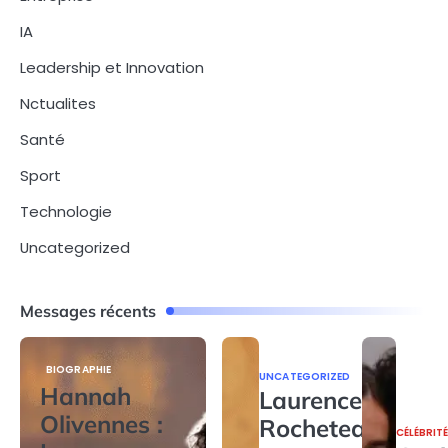
IA
Leadership et Innovation
Nctualites
Santé
Sport
Technologie
Uncategorized
Messages récents
BIOGRAPHIE
UNCATEGORIZED
Hannah
Laurence
Olivennes :
Rocheteau
CÉLÉBRIT