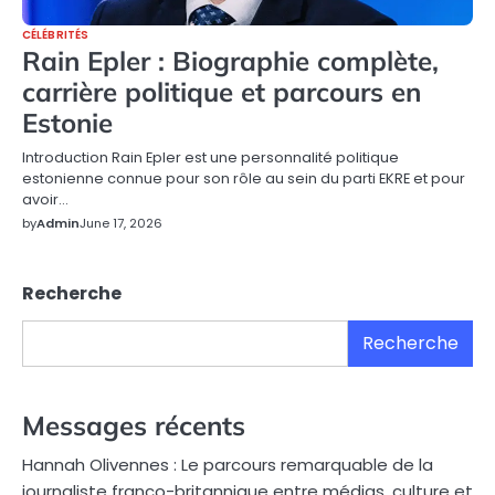
CÉLÉBRITÉS
Rain Epler : Biographie complète,
carrière politique et parcours en
Estonie
Introduction Rain Epler est une personnalité politique
estonienne connue pour son rôle au sein du parti EKRE et pour
avoir…
by
Admin
June 17, 2026
Recherche
Recherche
Messages récents
Hannah Olivennes : Le parcours remarquable de la
journaliste franco-britannique entre médias, culture et