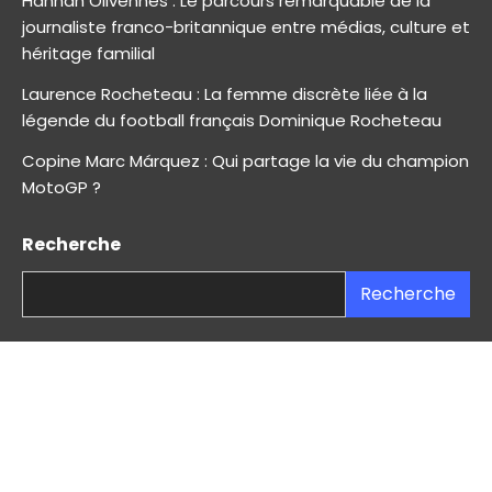
Hannah Olivennes : Le parcours remarquable de la
journaliste franco-britannique entre médias, culture et
héritage familial
Laurence Rocheteau : La femme discrète liée à la
légende du football français Dominique Rocheteau
Copine Marc Márquez : Qui partage la vie du champion
MotoGP ?
Recherche
Recherche