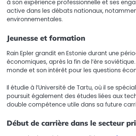
à son expérience professionnelle et ses engage
active dans les débats nationaux, notammen
environnementales.
Jeunesse et formation
Rain Epler grandit en Estonie durant une pér
économiques, après la fin de l’ère soviétique
monde et son intérêt pour les questions éco
Il étudie à l’Université de Tartu, où il se spéc
poursuit également des études liées aux techn
double compétence utile dans sa future carri
Début de carrière dans le secteur pr