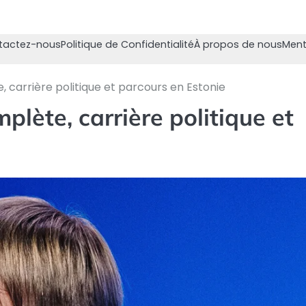
tactez-nous
Politique de Confidentialité
À propos de nous
Ment
, carrière politique et parcours en Estonie
plète, carrière politique et