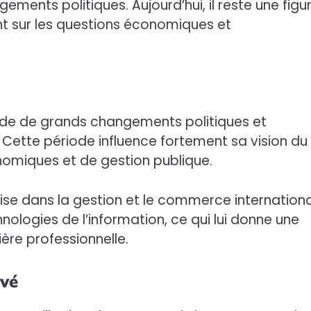
ments politiques. Aujourd’hui, il reste une figu
t sur les questions économiques et
iode de grands changements politiques et
. Cette période influence fortement sa vision du
nomiques et de gestion publique.
ialise dans la gestion et le commerce international.
ologies de l’information, ce qui lui donne une
ère professionnelle.
ivé