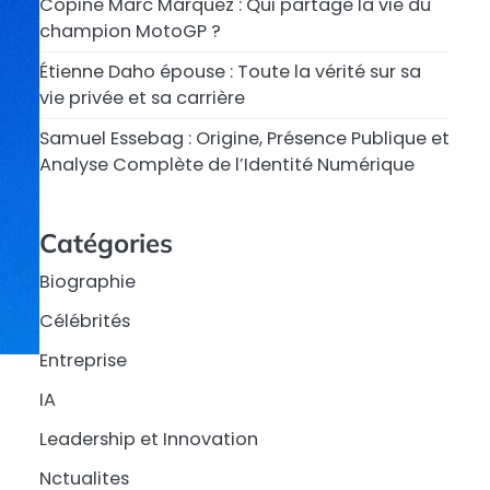
Copine Marc Márquez : Qui partage la vie du
champion MotoGP ?
Étienne Daho épouse : Toute la vérité sur sa
vie privée et sa carrière
Samuel Essebag : Origine, Présence Publique et
Analyse Complète de l’Identité Numérique
Catégories
Biographie
Célébrités
Entreprise
IA
Leadership et Innovation
Nctualites