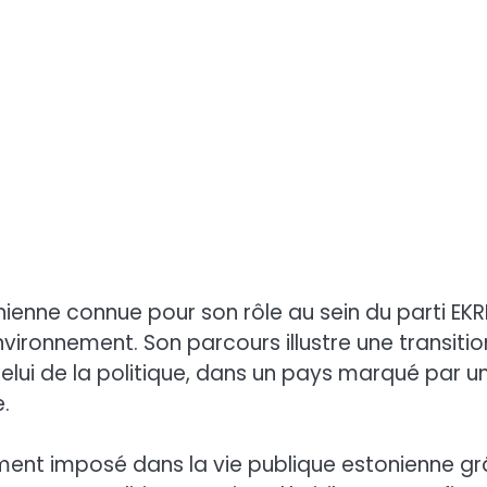
nienne connue pour son rôle au sein du parti EKR
nvironnement. Son parcours illustre une transitio
elui de la politique, dans un pays marqué par u
.
ivement imposé dans la vie publique estonienne g