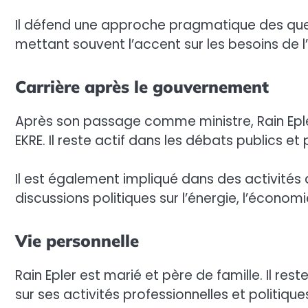
Il défend une approche pragmatique des qu
mettant souvent l’accent sur les besoins de l
Carrière après le gouvernement
Après son passage comme ministre, Rain Epler
EKRE. Il reste actif dans les débats publics et 
Il est également impliqué dans des activités 
discussions politiques sur l’énergie, l’économ
Vie personnelle
Rain Epler est marié et père de famille. Il res
sur ses activités professionnelles et politique