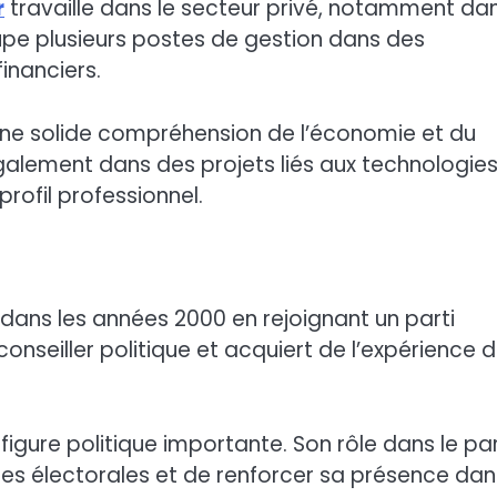
r
travaille dans le secteur privé, notamment da
ccupe plusieurs postes de gestion dans des
financiers.
une solide compréhension de l’économie et du
également dans des projets liés aux technologies
profil professionnel.
dans les années 2000 en rejoignant un parti
 conseiller politique et acquiert de l’expérience 
ne figure politique importante. Son rôle dans le par
es électorales et de renforcer sa présence dan