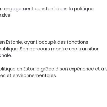
 son engagement constant dans la politique
sive.
 en Estonie, ayant occupé des fonctions
ie publique. Son parcours montre une transition
onale.
 politique en Estonie grâce à son expérience et à 
ues et environnementales.