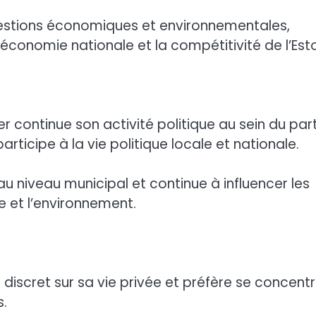
estions économiques et environnementales,
’économie nationale et la compétitivité de l’Esto
 continue son activité politique au sein du part
participe à la vie politique locale et nationale.
au niveau municipal et continue à influencer les
ie et l’environnement.
te discret sur sa vie privée et préfère se concent
s.