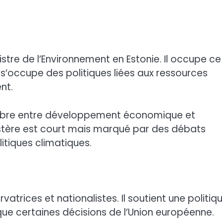
tre de l’Environnement en Estonie. Il occupe ce
s’occupe des politiques liées aux ressources
nt.
uilibre entre développement économique et
stère est court mais marqué par des débats
litiques climatiques.
atrices et nationalistes. Il soutient une politiq
ique certaines décisions de l’Union européenne.