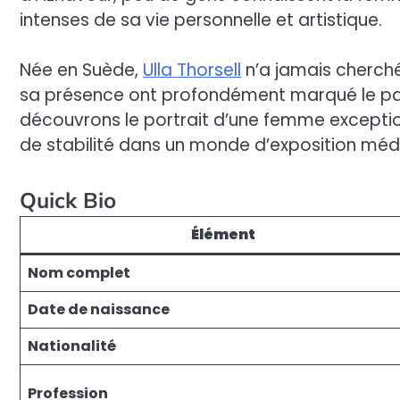
intenses de sa vie personnelle et artistique.
Née en Suède,
Ulla Thorsell
n’a jamais cherché 
sa présence ont profondément marqué le parco
découvrons le portrait d’une femme exceptio
de stabilité dans un monde d’exposition méd
Quick Bio
Élément
Nom complet
Date de naissance
Nationalité
Profession