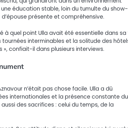
 Mischa, qui grandiront dans un environnement
rir une éducation stable, loin du tumulte du show-
ui d’épouse présente et compréhensive.
 quel point Ulla avait été essentielle dans sa 
es tournées interminables et la solitude des hôtels
 », confiait-il dans plusieurs interviews.
monument
vour n’était pas chose facile. Ulla a dû
ées internationales et la présence constante du
t aussi des sacrifices : celui du temps, de la