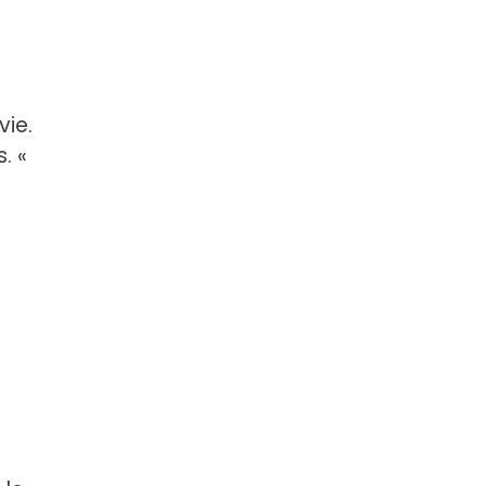
vie.
. «