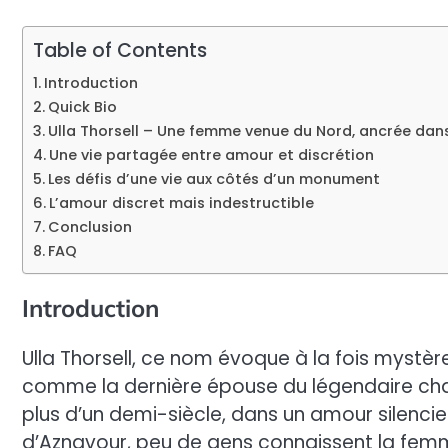
Table of Contents
Introduction
Quick Bio
Ulla Thorsell – Une femme venue du Nord, ancrée dan
Une vie partagée entre amour et discrétion
Les défis d’une vie aux côtés d’un monument
L’amour discret mais indestructible
Conclusion
FAQ
Introduction
Ulla Thorsell, ce nom évoque à la fois mystèr
comme la dernière épouse du légendaire chan
plus d’un demi-siècle, dans un amour silencie
d’Aznavour, peu de gens connaissent la fem