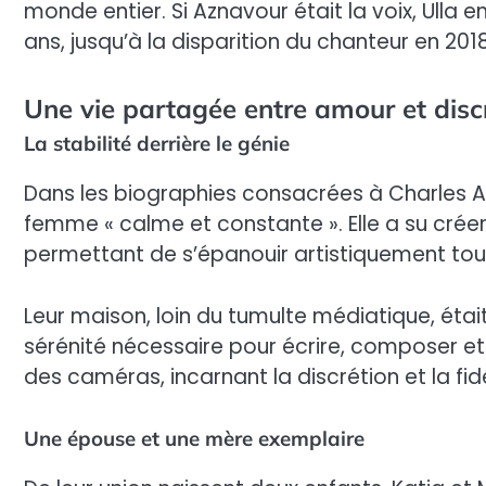
monde entier. Si Aznavour était la voix, Ulla en
ans, jusqu’à la disparition du chanteur en 2018
Une vie partagée entre amour et disc
La stabilité derrière le génie
Dans les biographies consacrées à Charles A
femme « calme et constante ». Elle a su créer 
permettant de s’épanouir artistiquement tou
Leur maison, loin du tumulte médiatique, était
sérénité nécessaire pour écrire, composer et ré
des caméras, incarnant la discrétion et la fid
Une épouse et une mère exemplaire