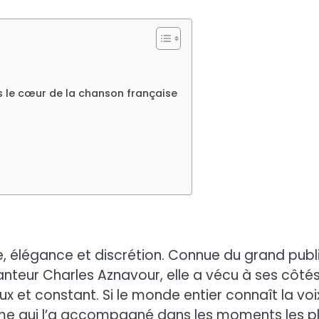
s le cœur de la chanson française
e, élégance et discrétion. Connue du grand publ
teur Charles Aznavour, elle a vécu à ses côté
ux et constant. Si le monde entier connaît la voi
me qui l’a accompagné dans les moments les p