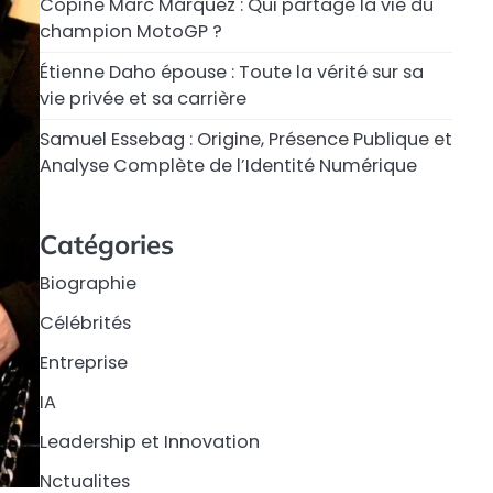
Copine Marc Márquez : Qui partage la vie du
champion MotoGP ?
Étienne Daho épouse : Toute la vérité sur sa
vie privée et sa carrière
Samuel Essebag : Origine, Présence Publique et
Analyse Complète de l’Identité Numérique
Catégories
Biographie
Célébrités
Entreprise
IA
Leadership et Innovation
Nctualites