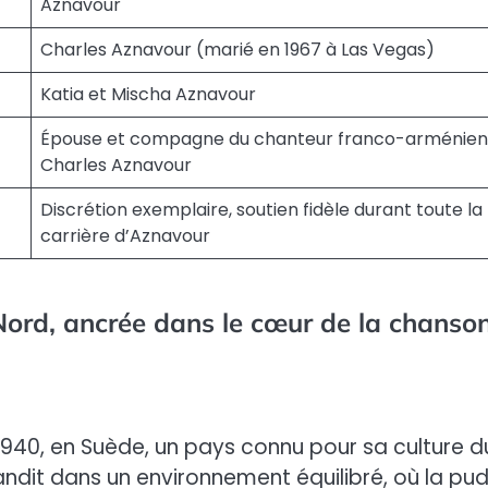
Aznavour
Charles Aznavour (marié en 1967 à Las Vegas)
Katia et Mischa Aznavour
Épouse et compagne du chanteur franco-arménien
Charles Aznavour
Discrétion exemplaire, soutien fidèle durant toute la
carrière d’Aznavour
Nord, ancrée dans le cœur de la chanso
s 1940, en Suède, un pays connu pour sa culture d
grandit dans un environnement équilibré, où la pu