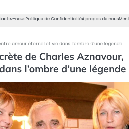
tactez-nous
Politique de Confidentialité
À propos de nous
Ment
 entre amour éternel et vie dans l’ombre d’une légende
iscrète de Charles Aznavour,
 dans l’ombre d’une légende