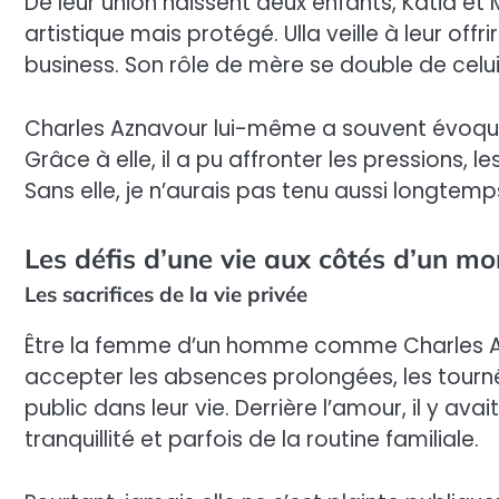
De leur union naissent deux enfants, Katia et
artistique mais protégé. Ulla veille à leur off
business. Son rôle de mère se double de cel
Charles Aznavour lui-même a souvent évoqué à
Grâce à elle, il a pu affronter les pressions, l
Sans elle, je n’aurais pas tenu aussi longtemps
Les défis d’une vie aux côtés d’un 
Les sacrifices de la vie privée
Être la femme d’un homme comme Charles Azna
accepter les absences prolongées, les tourn
public dans leur vie. Derrière l’amour, il y avai
tranquillité et parfois de la routine familiale.