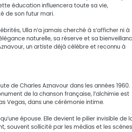
Cette éducation influencera toute sa vie,
 de son futur mari.
ités, Ulla n’a jamais cherché à s’afficher ni à
légance naturelle, sa réserve et sa bienveillan
navour, un artiste déjà célèbre et reconnu à
 route de Charles Aznavour dans les années 1960.
onument de la chanson française, l’alchimie est
à Las Vegas, dans une cérémonie intime.
u’une épouse. Elle devient le pilier invisible de l
 souvent sollicité par les médias et les scène