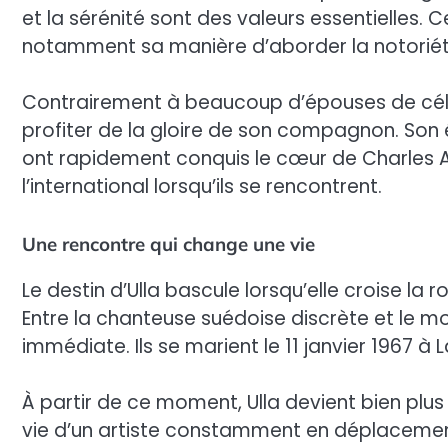
et la sérénité sont des valeurs essentielles. 
notamment sa manière d’aborder la notoriété
Contrairement à beaucoup d’épouses de célébr
profiter de la gloire de son compagnon. Son é
ont rapidement conquis le cœur de Charles Az
l’international lorsqu’ils se rencontrent.
Une rencontre qui change une vie
Le destin d’Ulla bascule lorsqu’elle croise la
Entre la chanteuse suédoise discrète et le m
immédiate. Ils se marient le 11 janvier 1967 
À partir de ce moment, Ulla devient bien plus q
vie d’un artiste constamment en déplacement,