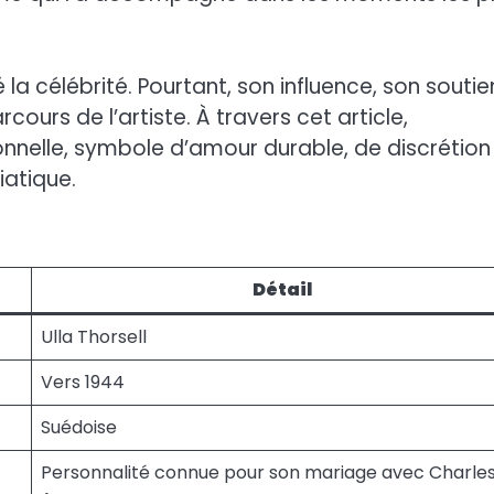
la célébrité. Pourtant, son influence, son soutie
urs de l’artiste. À travers cet article,
nnelle, symbole d’amour durable, de discrétion
iatique.
Détail
Ulla Thorsell
Vers 1944
Suédoise
Personnalité connue pour son mariage avec Charle