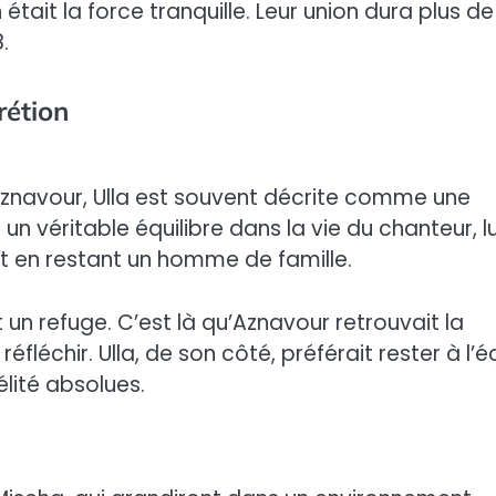
 était la force tranquille. Leur union dura plus d
.
rétion
znavour, Ulla est souvent décrite comme une
un véritable équilibre dans la vie du chanteur, lu
t en restant un homme de famille.
 un refuge. C’est là qu’Aznavour retrouvait la
fléchir. Ulla, de son côté, préférait rester à l’é
élité absolues.