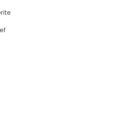
rite
ef