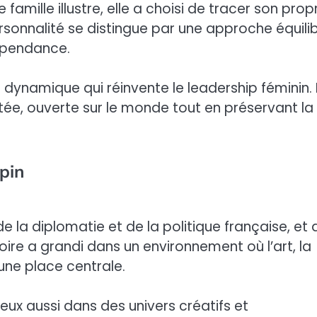
famille illustre, elle a choisi de tracer son prop
ersonnalité se distingue par une approche équili
dépendance.
 dynamique qui réinvente le leadership féminin. E
e, ouverte sur le monde tout en préservant la
epin
de la diplomatie et de la politique française, et 
toire a grandi dans un environnement où l’art, la
une place centrale.
 eux aussi dans des univers créatifs et