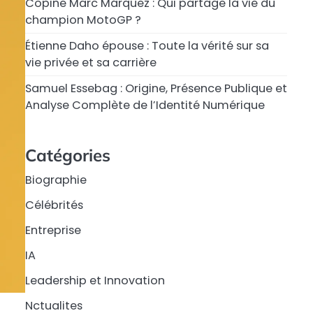
Copine Marc Márquez : Qui partage la vie du
champion MotoGP ?
Étienne Daho épouse : Toute la vérité sur sa
vie privée et sa carrière
Samuel Essebag : Origine, Présence Publique et
Analyse Complète de l’Identité Numérique
Catégories
Biographie
Célébrités
Entreprise
IA
Leadership et Innovation
Nctualites