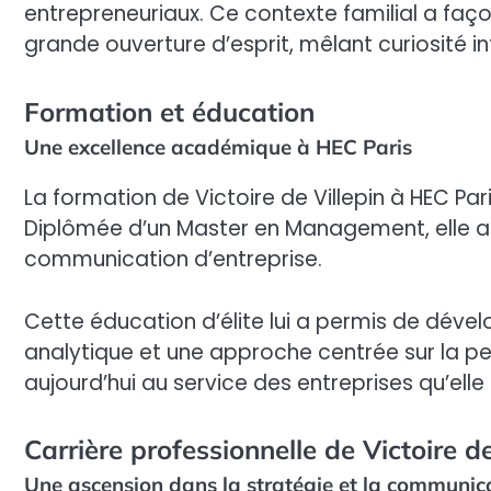
entrepreneuriaux. Ce contexte familial a faç
grande ouverture d’esprit, mêlant curiosité in
Formation et éducation
Une excellence académique à HEC Paris
La formation de Victoire de Villepin à HEC Par
Diplômée d’un Master en Management, elle a a
communication d’entreprise.
Cette éducation d’élite lui a permis de dévelo
analytique et une approche centrée sur la p
aujourd’hui au service des entreprises qu’elle 
Carrière professionnelle de Victoire de
Une ascension dans la stratégie et la communic