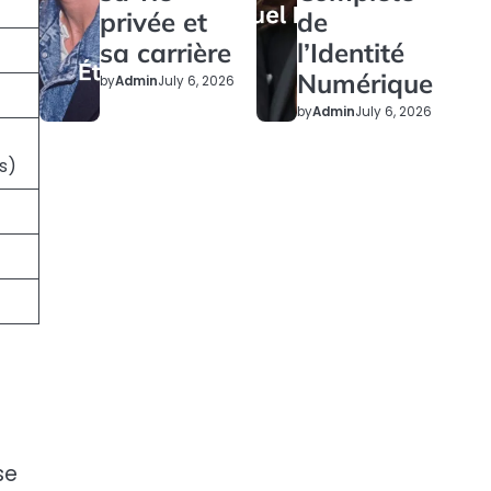
privée et
de
sa carrière
l’Identité
Numérique
by
Admin
July 6, 2026
by
Admin
July 6, 2026
s)
se