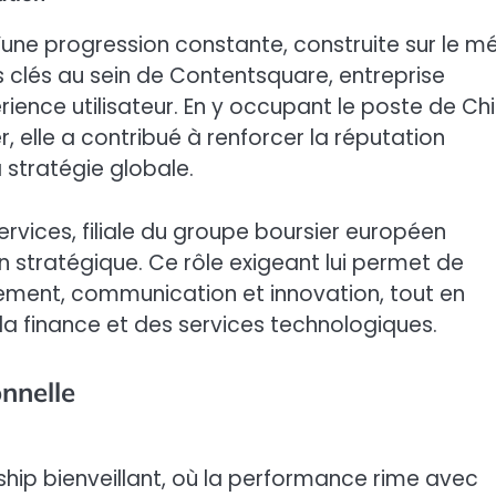
ne progression constante, construite sur le mé
s clés au sein de Contentsquare, entreprise
rience utilisateur. En y occupant le poste de Chi
, elle a contribué à renforcer la réputation
a stratégie globale.
ervices, filiale du groupe boursier européen
n stratégique. Ce rôle exigeant lui permet de
ment, communication et innovation, tout en
la finance et des services technologiques.
onnelle
rship bienveillant, où la performance rime avec