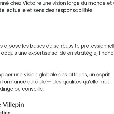
onné chez Victoire une vision large du monde et
tellectuelle et sens des responsabilités.
is a posé les bases de sa réussite professionnell
cquis une expertise solide en stratégie, financ
pper une vision globale des affaires, un esprit
erformance durable — des qualités qu’elle met
dirige ou conseille.
 Villepin
ation