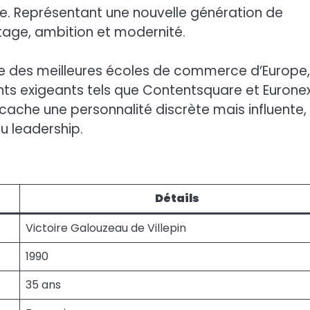
se. Représentant une nouvelle génération de
ritage, ambition et modernité.
une des meilleures écoles de commerce d’Europe,
nts exigeants tels que Contentsquare et Eurone
cache une personnalité discrète mais influente,
du leadership.
Détails
Victoire Galouzeau de Villepin
1990
35 ans