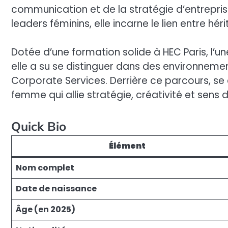
communication et de la stratégie d’entrepri
leaders féminins, elle incarne le lien entre hé
Dotée d’une formation solide à HEC Paris, l’
elle a su se distinguer dans des environneme
Corporate Services. Derrière ce parcours, se 
femme qui allie stratégie, créativité et sens 
Quick Bio
Élément
Nom complet
Date de naissance
Âge (en 2025)