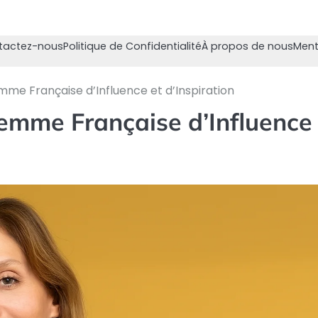
tactez-nous
Politique de Confidentialité
À propos de nous
Ment
emme Française d’Influence et d’Inspiration
 Femme Française d’Influence